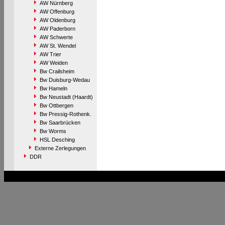
AW Nürnberg
AW Offenburg
AW Oldenburg
AW Paderborn
AW Schwerte
AW St. Wendel
AW Trier
AW Weiden
Bw Crailsheim
Bw Duisburg-Wedau
Bw Hameln
Bw Neustadt (Haardt)
Bw Ottbergen
Bw Pressig-Rothenk.
Bw Saarbrücken
Bw Worms
HSL Desching
Externe Zerlegungen
DDR