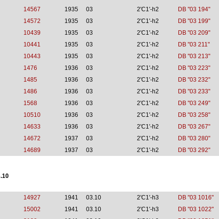
14567
1935
03
2'C1'-h2
DB "03 194"
14572
1935
03
2'C1'-h2
DB "03 199"
10439
1935
03
2'C1'-h2
DB "03 209"
10441
1935
03
2'C1'-h2
DB "03 211"
10443
1935
03
2'C1'-h2
DB "03 213"
1476
1936
03
2'C1'-h2
DB "03 223"
1485
1936
03
2'C1'-h2
DB "03 232"
1486
1936
03
2'C1'-h2
DB "03 233"
1568
1936
03
2'C1'-h2
DB "03 249"
10510
1936
03
2'C1'-h2
DB "03 258"
14633
1936
03
2'C1'-h2
DB "03 267"
14672
1937
03
2'C1'-h2
DB "03 280"
14689
1937
03
2'C1'-h2
DB "03 292"
.10
14927
1941
03.10
2'C1'-h3
DB "03 1016"
15002
1941
03.10
2'C1'-h3
DB "03 1022"