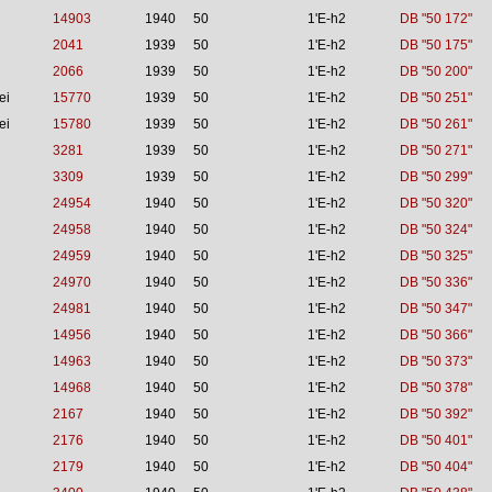
14903
1940
50
1'E-h2
DB "50 172"
2041
1939
50
1'E-h2
DB "50 175"
2066
1939
50
1'E-h2
DB "50 200"
ei
15770
1939
50
1'E-h2
DB "50 251"
ei
15780
1939
50
1'E-h2
DB "50 261"
3281
1939
50
1'E-h2
DB "50 271"
3309
1939
50
1'E-h2
DB "50 299"
24954
1940
50
1'E-h2
DB "50 320"
24958
1940
50
1'E-h2
DB "50 324"
24959
1940
50
1'E-h2
DB "50 325"
24970
1940
50
1'E-h2
DB "50 336"
24981
1940
50
1'E-h2
DB "50 347"
14956
1940
50
1'E-h2
DB "50 366"
14963
1940
50
1'E-h2
DB "50 373"
14968
1940
50
1'E-h2
DB "50 378"
2167
1940
50
1'E-h2
DB "50 392"
2176
1940
50
1'E-h2
DB "50 401"
2179
1940
50
1'E-h2
DB "50 404"