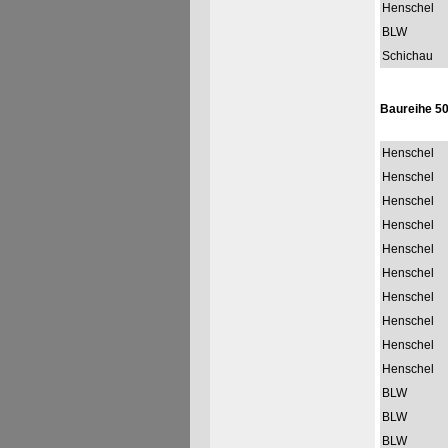
Henschel
BLW
Schichau
Baureihe 5
Henschel
Henschel
Henschel
Henschel
Henschel
Henschel
Henschel
Henschel
Henschel
Henschel
BLW
BLW
BLW