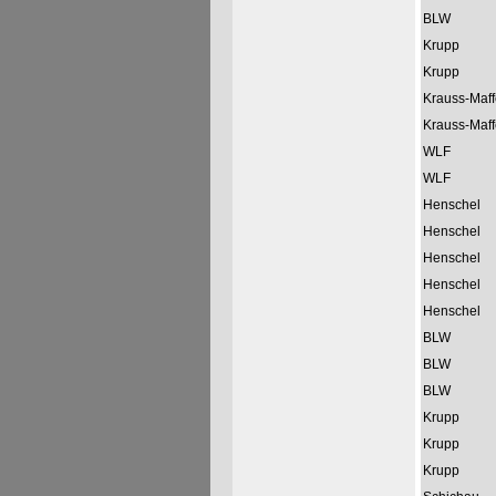
BLW
Krupp
Krupp
Krauss-Maff
Krauss-Maff
WLF
WLF
Henschel
Henschel
Henschel
Henschel
Henschel
BLW
BLW
BLW
Krupp
Krupp
Krupp