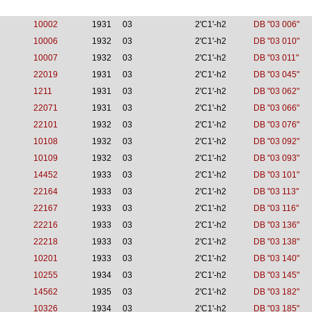
10002
1931
03
2'C1'-h2
DB "03 006"
10006
1932
03
2'C1'-h2
DB "03 010"
10007
1932
03
2'C1'-h2
DB "03 011"
22019
1931
03
2'C1'-h2
DB "03 045"
1211
1931
03
2'C1'-h2
DB "03 062"
22071
1931
03
2'C1'-h2
DB "03 066"
22101
1932
03
2'C1'-h2
DB "03 076"
10108
1932
03
2'C1'-h2
DB "03 092"
10109
1932
03
2'C1'-h2
DB "03 093"
14452
1933
03
2'C1'-h2
DB "03 101"
22164
1933
03
2'C1'-h2
DB "03 113"
22167
1933
03
2'C1'-h2
DB "03 116"
22216
1933
03
2'C1'-h2
DB "03 136"
22218
1933
03
2'C1'-h2
DB "03 138"
10201
1933
03
2'C1'-h2
DB "03 140"
10255
1934
03
2'C1'-h2
DB "03 145"
14562
1935
03
2'C1'-h2
DB "03 182"
10326
1934
03
2'C1'-h2
DB "03 185"