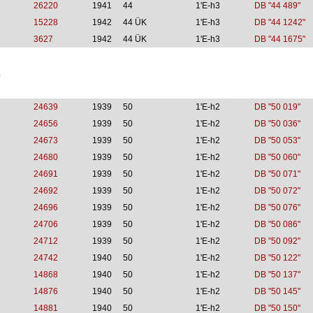
26220
1941
44
1'E-h3
DB "44 489"
15228
1942
44 ÜK
1'E-h3
DB "44 1242"
3627
1942
44 ÜK
1'E-h3
DB "44 1675"
0
24639
1939
50
1'E-h2
DB "50 019"
24656
1939
50
1'E-h2
DB "50 036"
24673
1939
50
1'E-h2
DB "50 053"
24680
1939
50
1'E-h2
DB "50 060"
24691
1939
50
1'E-h2
DB "50 071"
24692
1939
50
1'E-h2
DB "50 072"
24696
1939
50
1'E-h2
DB "50 076"
24706
1939
50
1'E-h2
DB "50 086"
24712
1939
50
1'E-h2
DB "50 092"
24742
1940
50
1'E-h2
DB "50 122"
14868
1940
50
1'E-h2
DB "50 137"
14876
1940
50
1'E-h2
DB "50 145"
14881
1940
50
1'E-h2
DB "50 150"