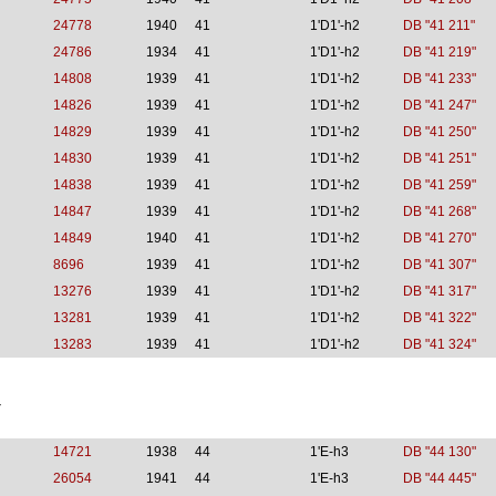
24778
1940
41
1'D1'-h2
DB "41 211"
24786
1934
41
1'D1'-h2
DB "41 219"
14808
1939
41
1'D1'-h2
DB "41 233"
14826
1939
41
1'D1'-h2
DB "41 247"
14829
1939
41
1'D1'-h2
DB "41 250"
14830
1939
41
1'D1'-h2
DB "41 251"
14838
1939
41
1'D1'-h2
DB "41 259"
14847
1939
41
1'D1'-h2
DB "41 268"
14849
1940
41
1'D1'-h2
DB "41 270"
8696
1939
41
1'D1'-h2
DB "41 307"
13276
1939
41
1'D1'-h2
DB "41 317"
13281
1939
41
1'D1'-h2
DB "41 322"
13283
1939
41
1'D1'-h2
DB "41 324"
4
14721
1938
44
1'E-h3
DB "44 130"
26054
1941
44
1'E-h3
DB "44 445"