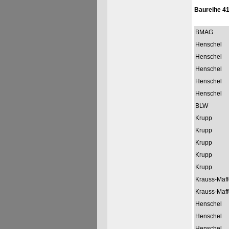
Baureihe 4
BMAG
Henschel
Henschel
Henschel
Henschel
Henschel
BLW
Krupp
Krupp
Krupp
Krupp
Krupp
Krauss-Maff
Krauss-Maff
Henschel
Henschel
Henschel