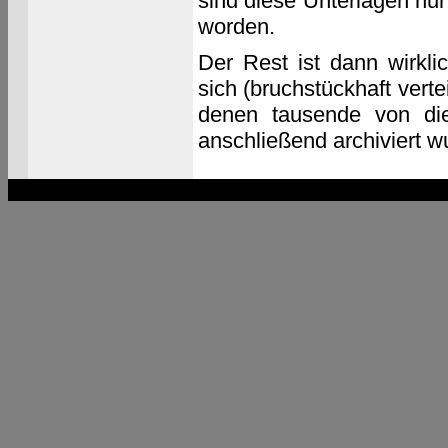
sind diese Unterlagen nu
worden.
Der Rest ist dann wirkli
sich (bruchstückhaft verte
denen tausende von die
anschließend archiviert w