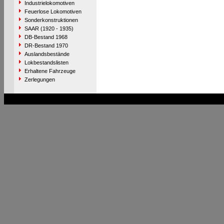
Industrielokomotiven
Feuerlose Lokomotiven
Sonderkonstruktionen
SAAR (1920 - 1935)
DB-Bestand 1968
DR-Bestand 1970
Auslandsbestände
Lokbestandslisten
Erhaltene Fahrzeuge
Zerlegungen