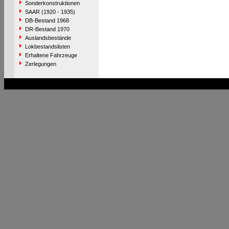
Sonderkonstruktionen
SAAR (1920 - 1935)
DB-Bestand 1968
DR-Bestand 1970
Auslandsbestände
Lokbestandslisten
Erhaltene Fahrzeuge
Zerlegungen