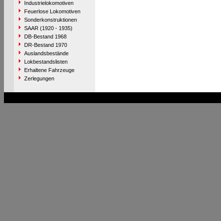
Industrielokomotiven
Feuerlose Lokomotiven
Sonderkonstruktionen
SAAR (1920 - 1935)
DB-Bestand 1968
DR-Bestand 1970
Auslandsbestände
Lokbestandslisten
Erhaltene Fahrzeuge
Zerlegungen