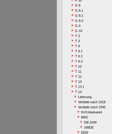
P 10
G 8
G 8.1
G 8.2
G 8.3
G 9
G 10
T 2
T 3
T 8
T 9.1
T 9.2
T 9.3
T 10
T 11
T 12
T 13
T 13.1
T 14
Lieferung
Verbleib nach 1918
Verbleib nach 1945
KV/Unbekannt
BRD
DB 1949
SWDE
DDR