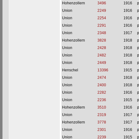
Hohenzollern
3496
1916
p
Union
2249
1916
p
Union
2254
1916
p
Union
2291
1916
p
Union
2348
1917
p
Hohenzollern
3828
1918
p
Union
2428
1918
p
Union
2482
1918
p
Union
2449
1918
p
Henschel
13396
1915
p
Union
2474
1918
p
Union
2400
1918
p
Union
2282
1916
p
Union
2236
1915
p
Hohenzollern
3510
1916
p
Union
2319
1917
p
Hohenzollern
3778
1917
p
Union
2301
1916
p
Union
2239
1915
p