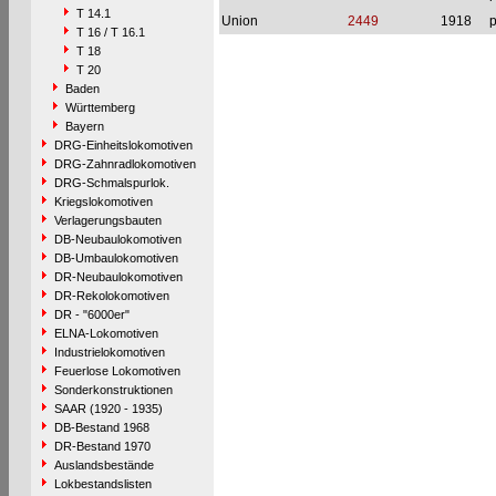
T 14.1
Union
2449
1918
p
T 16 / T 16.1
T 18
T 20
Baden
Württemberg
Bayern
DRG-Einheitslokomotiven
DRG-Zahnradlokomotiven
DRG-Schmalspurlok.
Kriegslokomotiven
Verlagerungsbauten
DB-Neubaulokomotiven
DB-Umbaulokomotiven
DR-Neubaulokomotiven
DR-Rekolokomotiven
DR - "6000er"
ELNA-Lokomotiven
Industrielokomotiven
Feuerlose Lokomotiven
Sonderkonstruktionen
SAAR (1920 - 1935)
DB-Bestand 1968
DR-Bestand 1970
Auslandsbestände
Lokbestandslisten