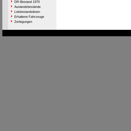
DR-Bestand 1970
Auslandsbestände
Lokbestandslisten
Erhaltene Fahrzeuge
Zerlegungen