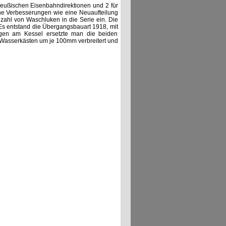
reußischen Eisenbahndirektionen und 2 für
e Verbesserungen wie eine Neuaufteilung
zahl von Waschluken in die Serie ein. Die
 Es entstand die Übergangsbauart 1918, mit
ngen am Kessel ersetzte man die beiden
 Wasserkästen um je 100mm verbreitert und