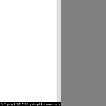
© Copyright 2006-2026 by dampflokomotivarchiv.de