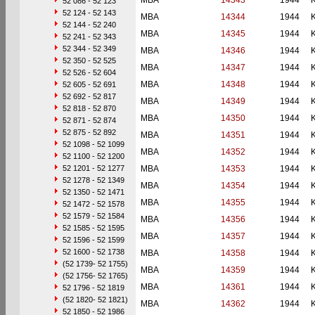
MBA
14343
1944
52 086 - 52 123
52 124 - 52 143
MBA
14344
1944
52 144 - 52 240
MBA
14345
1944
52 241 - 52 343
52 344 - 52 349
MBA
14346
1944
52 350 - 52 525
MBA
14347
1944
52 526 - 52 604
MBA
14348
1944
52 605 - 52 691
52 692 - 52 817
MBA
14349
1944
52 818 - 52 870
MBA
14350
1944
52 871 - 52 874
52 875 - 52 892
MBA
14351
1944
52 1098 - 52 1099
MBA
14352
1944
52 1100 - 52 1200
52 1201 - 52 1277
MBA
14353
1944
52 1278 - 52 1349
MBA
14354
1944
52 1350 - 52 1471
MBA
14355
1944
52 1472 - 52 1578
52 1579 - 52 1584
MBA
14356
1944
52 1585 - 52 1595
MBA
14357
1944
52 1596 - 52 1599
52 1600 - 52 1738
MBA
14358
1944
(52 1739- 52 1755)
MBA
14359
1944
(52 1756- 52 1765)
MBA
14361
1944
52 1796 - 52 1819
(52 1820- 52 1821)
MBA
14362
1944
52 1850 - 52 1986