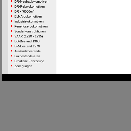
DR-Neubaulokomotiven
DR-Rekolokomotiven
DR - "6000er"
ELNA-Lokomotiven
Industrielokomotiven
Feuerlose Lokomotiven
Sonderkonstruktionen
SAAR (1920 - 1935)
DB-Bestand 1968
DR-Bestand 1970
Auslandsbestände
Lokbestandslisten
Erhaltene Fahrzeuge
Zerlegungen