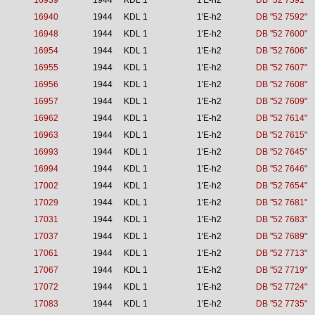
16939
1944
KDL 1
1'E-h2
DB "52 7591"
16940
1944
KDL 1
1'E-h2
DB "52 7592"
16948
1944
KDL 1
1'E-h2
DB "52 7600"
16954
1944
KDL 1
1'E-h2
DB "52 7606"
16955
1944
KDL 1
1'E-h2
DB "52 7607"
16956
1944
KDL 1
1'E-h2
DB "52 7608"
16957
1944
KDL 1
1'E-h2
DB "52 7609"
16962
1944
KDL 1
1'E-h2
DB "52 7614"
16963
1944
KDL 1
1'E-h2
DB "52 7615"
16993
1944
KDL 1
1'E-h2
DB "52 7645"
16994
1944
KDL 1
1'E-h2
DB "52 7646"
17002
1944
KDL 1
1'E-h2
DB "52 7654"
17029
1944
KDL 1
1'E-h2
DB "52 7681"
17031
1944
KDL 1
1'E-h2
DB "52 7683"
17037
1944
KDL 1
1'E-h2
DB "52 7689"
17061
1944
KDL 1
1'E-h2
DB "52 7713"
17067
1944
KDL 1
1'E-h2
DB "52 7719"
17072
1944
KDL 1
1'E-h2
DB "52 7724"
17083
1944
KDL 1
1'E-h2
DB "52 7735"