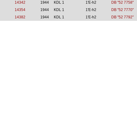
14342
1944
KDL 1
1'E-h2
DB "52 7758"
14354
1944
KDL 1
1'E-h2
DB "52 7770"
14382
1944
KDL 1
1'E-h2
DB "52 7792"