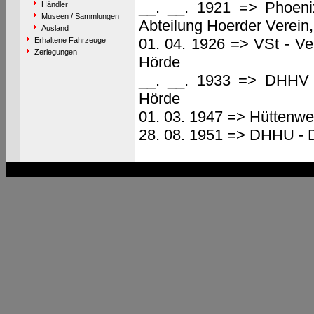
__. __. 1921 => Phoenix
Händler
Museen / Sammlungen
Abteilung Hoerder Verein
Ausland
01. 04. 1926 => VSt - Ve
Erhaltene Fahrzeuge
Zerlegungen
Hörde
__. __. 1933 => DHHV -
Hörde
01. 03. 1947 => Hüttenw
28. 08. 1951 => DHHU - 