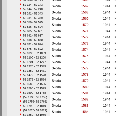
Skoda
1566
1944
52 086 - 52 123
52 124 - 52 143
Skoda
1567
1944
52 144 - 52 240
Skoda
1568
1944
52 241 - 52 343
52 344 - 52 349
Skoda
1569
1944
52 350 - 52 525
Skoda
1570
1944
52 526 - 52 604
Skoda
1571
1944
52 605 - 52 691
52 692 - 52 817
Skoda
1572
1944
52 818 - 52 870
Skoda
1573
1944
52 871 - 52 874
52 875 - 52 892
Skoda
1574
1944
52 1098 - 52 1099
Skoda
1575
1944
52 1100 - 52 1200
52 1201 - 52 1277
Skoda
1576
1944
52 1278 - 52 1349
Skoda
1577
1944
52 1350 - 52 1471
Skoda
1578
1944
52 1472 - 52 1578
52 1579 - 52 1584
Skoda
1579
1944
52 1585 - 52 1595
Skoda
1580
1944
52 1596 - 52 1599
52 1600 - 52 1738
Skoda
1581
1944
(52 1739- 52 1755)
Skoda
1582
1944
(52 1756- 52 1765)
Škoda
1583
1944
52 1796 - 52 1819
(52 1820- 52 1821)
Skoda
1584
1944
52 1850 - 52 1986