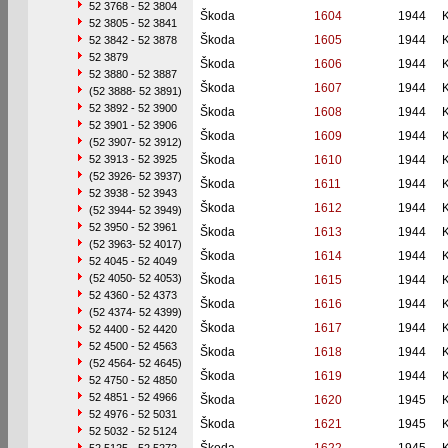
52 3768 - 52 3804
Škoda
1604
1944
52 3805 - 52 3841
Škoda
1605
1944
52 3842 - 52 3878
52 3879
Škoda
1606
1944
52 3880 - 52 3887
Škoda
1607
1944
(52 3888- 52 3891)
52 3892 - 52 3900
Škoda
1608
1944
52 3901 - 52 3906
Škoda
1609
1944
(52 3907- 52 3912)
52 3913 - 52 3925
Škoda
1610
1944
(52 3926- 52 3937)
Škoda
1611
1944
52 3938 - 52 3943
Škoda
1612
1944
(52 3944- 52 3949)
52 3950 - 52 3961
Škoda
1613
1944
(52 3963- 52 4017)
Škoda
1614
1944
52 4045 - 52 4049
(52 4050- 52 4053)
Škoda
1615
1944
52 4360 - 52 4373
Škoda
1616
1944
(52 4374- 52 4399)
Škoda
1617
1944
52 4400 - 52 4420
52 4500 - 52 4563
Škoda
1618
1944
(52 4564- 52 4645)
Škoda
1619
1944
52 4750 - 52 4850
52 4851 - 52 4966
Škoda
1620
1945
52 4976 - 52 5031
Škoda
1621
1945
52 5032 - 52 5124