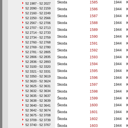
Skoda
1585
1944
52 1987 - 52 2027
52 2090 - 52 2159
Skoda
1586
1944
52 2160 - 52 2249
Skoda
1587
1944
52 2250 - 52 2566
Skoda
1588
1944
52 2567 - 52 2706
52 2707 - 52 2713
Skoda
1589
1944
52 2714 - 52 2733
Skoda
1590
1944
52 2734 - 52 2759
52 2760 - 52 2768
Skoda
1591
1944
52 2769 - 52 2780
Skoda
1592
1944
52 2781 - 52 2805
52 2806 - 52 2835
Skoda
1593
1944
52 2836 - 52 2893
Skoda
1594
1944
52 3100 - 52 3320
Skoda
1595
1944
52 3321 - 52 3331
52 3350 - 52 3619
Skoda
1596
1944
52 3620 - 52 3624
Skoda
1597
1944
52 3625 - 52 3631
52 3632 - 52 3634
Skoda
1598
1944
52 3635 - 52 3637
Škoda
1599
1944
52 3638 - 52 3639
Škoda
1600
1944
52 3640 - 52 3641
52 3642 - 52 3674
Škoda
1601
1944
52 3675 - 52 3708
Škoda
1602
1944
52 3709 - 52 3739
52 3740 - 52 3767
Škoda
1603
1944