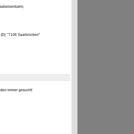
aatseisenbahn,
n [D] "7106 Saarbrücken"
den immer gesucht!