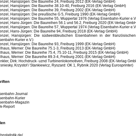
nzel, Hansjürgen: Die Baureihe 24, Freiburg 2012 (EK-Verlag GmbH)
nzel, Hansjürgen: Die Baureihe 38.10-40, Freiburg 2016 (EK-Verlag GmbH)
nzel, Hansjürgen: Die Baureihe 39, Freiburg 2002 (EK-Verlag GmbH)
nzel, Hansjürgen: Die preußische G 5, Freiburg 1990 (EK-Verlag GmbH)
nzel, Hansjürgen: Die Baureihe 55, Wuppertal 1976 (Verlag Eisenbahn-Kurier e.V.
nzel, Hans-Jürgen: Die Baureihen 56.1 und 56.2, Freiburg 2020 (EK-Verlag Gmb
nzel, Hansjürgen: Die Baureihe 57, Wuppertal 1974 (Verlag Eisenbahn-Kurier e.V.
nzel, Hans-Jürgen: Die Baureihe 94, Freiburg 2018 (EK-Verlag GmbH)
nzel, Hansjürgen: Die südwestdeutschen Eisenbahnen in der französische
senbahn-Kurier e.V.)
nzel, Hansjürgen: Die Baureihe 93, Freiburg 1999 (EK-Verlag GmbH)
lhaus, Werner: Die Baureihe 75.1-3, Freiburg 2013 (EK-Verlag GmbH)
lhaus, Werner: Die Baureihe 75.4, 75.10-11, Freiburg 2015 (EK-Verlag GmbH)
lhaus, Werner: Die Baureihe 89.3-4, Freiburg 2001 (EK-Verlag GmbH)
nkler, Dirk: Hochdruck- uznd Turbinenlokomotiven, Freiburg 2008 (EK-Verlag Gmb
sniesky, Krzystof / Stankiewicz, Ryszard: OK 1, Rybnik 2020 (Verlag Eurosprinter)
riften
senbahn-Journal
senbahn-Kurier
senbahn-Magazin
k-Report
len
hnstatistik.de/