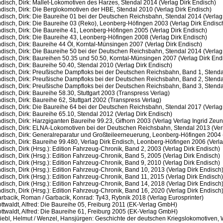
disch, Dirk: Mallet-Lokomotiven des Harzes, Stendal 2014 (Verlag Dirk Endisch)
disch, Dirk: Die Berglokomotiven der HBE, Stendal 2010 (Verlag Dirk Endisch)
disch, Dirk: Die Baureihe 01 bei der Deutschen Reichsbahn, Stendal 2014 (Verlag
disch, Dirk: Die Baureihe 03 (Reko), Leonberg-Höfingen 2003 (Verlag Dirk Endisc
disch, Dirk: Die Baureihe 41, Leonberg-Höfingen 2005 (Verlag Dirk Endisch)
disch, Dirk: Die Baureihe 43, Leonberg-Höfingen 2008 (Verlag Dirk Endisch)
disch, Dirk: Baureihe 44 Öl, Korntal-Münsingen 2007 (Verlag Dirk Endisch)
disch, Dirk: Die Baureihe 50 bei der Deutschen Reichsbahn, Stendal 2014 (Verlag
disch, Dirk: Baureihen 50.35 und 50.50, Korntal-Münsingen 2007 (Verlag Dirk End
disch, Dirk: Baureihe 50.40, Stendal 2010 (Verlag Dirk Endisch)
disch, Dirk: Preußische Dampfloks bei der Deutschen Reichsbahn, Band 1, Stendal
disch, Dirk: Preußische Dampfloks bei der Deutschen Reichsbahn, Band 2, Stendal
disch, Dirk: Preußische Dampfloks bei der Deutschen Reichsbahn, Band 3, Stendal
disch, Dirk: Baureihe 58.30, Stuttgart 2003 (Transpress Verlag)
disch, Dirk: Baureihe 62, Stuttgart 2002 (Transpress Verlag)
disch, Dirk: Die Baureihe 64 bei der Deutschen Reichsbahn, Stendal 2017 (Verlag
disch, Dirk: Baureihe 65.10, Stendal 2012 (Verlag Dirk Endisch)
disch, Dirk: Harzgiganten Baureihe 99.23, Gifhorn 2003 (Verlag Verlag Ingrid Zeun
disch, Dirk: ELNA-Lokomotiven bei der Deutschen Reichsbahn, Stendal 2013 (Verl
disch, Dirk: Generalreparatur und Großteileerneuerung, Leonberg-Höfingen 2004 (
disch, Dirk: Baureihe 99.480, Verlag Dirk Endisch, Leonberg-Höfingen 2006 (Verla
disch, Dirk (Hrsg.): Edition Fahrzeug-Chronik, Band 2, 2003 (Verlag Dirk Endisch)
disch, Dirk (Hrsg.): Edition Fahrzeug-Chronik, Band 5, 2005 (Verlag Dirk Endisch)
disch, Dirk (Hrsg.): Edition Fahrzeug-Chronik, Band 9, 2010 (Verlag Dirk Endisch)
disch, Dirk (Hrsg.): Edition Fahrzeug-Chronik, Band 10, 2013 (Verlag Dirk Endisch
disch, Dirk (Hrsg.): Edition Fahrzeug-Chronik, Band 11, 2015 (Verlag Dirk Endisch)
disch, Dirk (Hrsg.): Edition Fahrzeug-Chronik, Band 14, 2018 (Verlag Dirk Endisch
disch, Dirk (Hrsg.): Edition Fahrzeug-Chronik, Band 16, 2020 (Verlag Dirk Endisch
rbacik, Roman / Garbacik, Konrad: Ty43, Rybnik 2018 (Verlag Eurosprinter)
ttwaldt, Alfred: Die Baureihe 05, Freiburg 2011 (EK-Verlag GmbH)
ttwaldt, Alfred: Die Baureihe 61, Freiburg 2005 (EK-Verlag GmbH)
iebl, Helmut / Wenzel, Hansjürgen: Geschichte der deutschen Kriegslokomotiven, W