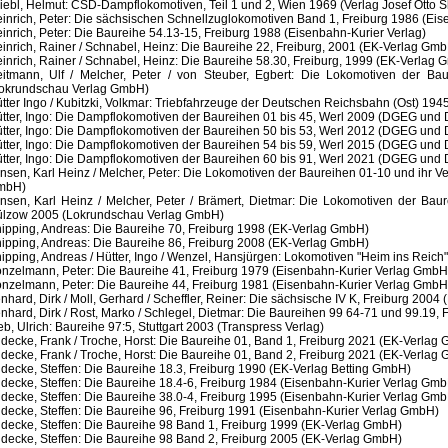
iebl, Helmut: CSD-Dampflokomotiven, Teil 1 und 2, Wien 1969 (Verlag Josef Otto S
inrich, Peter: Die sächsischen Schnellzuglokomotiven Band 1, Freiburg 1986 (Eis
inrich, Peter: Die Baureihe 54.13-15, Freiburg 1988 (Eisenbahn-Kurier Verlag)
inrich, Rainer / Schnabel, Heinz: Die Baureihe 22, Freiburg, 2001 (EK-Verlag Gm
inrich, Rainer / Schnabel, Heinz: Die Baureihe 58.30, Freiburg, 1999 (EK-Verlag
itmann, Ulf / Melcher, Peter / von Steuber, Egbert: Die Lokomotiven der Ba
okrundschau Verlag GmbH)
tter Ingo / Kubitzki, Volkmar: Triebfahrzeuge der Deutschen Reichsbahn (Ost) 194
tter, Ingo: Die Dampflokomotiven der Baureihen 01 bis 45, Werl 2009 (DGEG u
tter, Ingo: Die Dampflokomotiven der Baureihen 50 bis 53, Werl 2012 (DGEG u
tter, Ingo: Die Dampflokomotiven der Baureihen 54 bis 59, Werl 2015 (DGEG u
tter, Ingo: Die Dampflokomotiven der Baureihen 60 bis 91, Werl 2021 (DGEG u
nsen, Karl Heinz / Melcher, Peter: Die Lokomotiven der Baureihen 01-10 und ihr 
mbH)
nsen, Karl Heinz / Melcher, Peter / Brämert, Dietmar: Die Lokomotiven der Baur
lzow 2005 (Lokrundschau Verlag GmbH)
ipping, Andreas: Die Baureihe 70, Freiburg 1998 (EK-Verlag GmbH)
ipping, Andreas: Die Baureihe 86, Freiburg 2008 (EK-Verlag GmbH)
ipping, Andreas / Hütter, Ingo / Wenzel, Hansjürgen: Lokomotiven "Heim ins Reic
nzelmann, Peter: Die Baureihe 41, Freiburg 1979 (Eisenbahn-Kurier Verlag GmbH
nzelmann, Peter: Die Baureihe 44, Freiburg 1981 (Eisenbahn-Kurier Verlag GmbH
nhard, Dirk / Moll, Gerhard / Scheffler, Reiner: Die sächsische IV K, Freiburg 200
nhard, Dirk / Rost, Marko / Schlegel, Dietmar: Die Baureihen 99 64-71 und 99.19
eb, Ulrich: Baureihe 97:5, Stuttgart 2003 (Transpress Verlag)
decke, Frank / Troche, Horst: Die Baureihe 01, Band 1, Freiburg 2021 (EK-Verlag
decke, Frank / Troche, Horst: Die Baureihe 01, Band 2, Freiburg 2021 (EK-Verlag
decke, Steffen: Die Baureihe 18.3, Freiburg 1990 (EK-Verlag Betting GmbH)
decke, Steffen: Die Baureihe 18.4-6, Freiburg 1984 (Eisenbahn-Kurier Verlag Gm
decke, Steffen: Die Baureihe 38.0-4, Freiburg 1995 (Eisenbahn-Kurier Verlag Gm
decke, Steffen: Die Baureihe 96, Freiburg 1991 (Eisenbahn-Kurier Verlag GmbH)
decke, Steffen: Die Baureihe 98 Band 1, Freiburg 1999 (EK-Verlag GmbH)
decke, Steffen: Die Baureihe 98 Band 2, Freiburg 2005 (EK-Verlag GmbH)