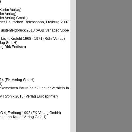
)
urier Verlag)
er Verlag)
rier Verlag GmbH)
 der Deutschen Reichsbahn, Freiburg 2007
 Fürstenfeldbruck 2018 (VGB Verlagsgruppe
is 4, Krefeld 1968 - 1971 (Röhr Verlag)
rlag GmbH)
ag Dirk Endisch)
2014 (EK-Verlag GmbH)
H)
lokomotiven Baureihe 52 und ihr Verbleib in
 Rybnik 2013 (Verlag Eurosprinter)
 G 4, Freiburg 1992 (EK-Verlag GmbH)
senbahn-Kurier Verlag GmbH)