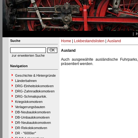
Suche
Home
|
Lokbestandslisten
|
Ausland
Ausland
zur erweiterten Suche
Auch ausgewählte ausländische Fuhrparks,
präsentiert werden.
Navigation
Geschichte & Hintergründe
Länderbahnen
DRG-Einheitslokomotiven
DRG-Zahnradlokomotiven
DRG-Schmalspurlok.
Kriegslokomotiven
Verlagerungsbauten
DB-Neubaulokomotiven
DB-Umbaulokomotiven
DR-Neubaulokomotiven
DR-Rekolokomotiven
DR - "6000er"