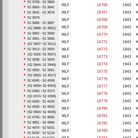
52 3768 - 52 3804
WLF
16766
1943
52 3805 - 52 3841
WLF
16767
1943
52 3842 - 52 3878
52 3879
WLF
16768
1943
52 3880 - 52 3887
WLF
16769
1943
(52 3888- 52 3891)
52 3892 - 52 3900
WLF
16770
1943
52 3901 - 52 3906
WLF
16771
1943
(52 3907- 52 3912)
52 3913 - 52 3925
WLF
16772
1943
(52 3926- 52 3937)
WLF
16773
1943
52 3938 - 52 3943
WLF
16774
1943
(52 3944- 52 3949)
52 3950 - 52 3961
WLF
16775
1943
(52 3963- 52 4017)
WLF
16776
1943
52 4045 - 52 4049
(52 4050- 52 4053)
WLF
16777
1943
52 4360 - 52 4373
WLF
16778
1943
(52 4374- 52 4399)
WLF
16779
1943
52 4400 - 52 4420
52 4500 - 52 4563
WLF
16780
1943
(52 4564- 52 4645)
WLF
16781
1943
52 4750 - 52 4850
52 4851 - 52 4966
WLF
16782
1943
52 4976 - 52 5031
WLF
16783
1943
52 5032 - 52 5124