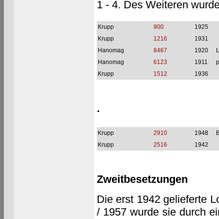
1 - 4. Des Weiteren wurde
Krupp
900
1925
Krupp
1216
1931
Hanomag
8467
1920
L
Hanomag
6123
1911
p
Krupp
1512
1936
.
Krupp
2910
1948
Krupp
2516
1942
Zweitbesetzungen
Die erst 1942 gelieferte 
/ 1957 wurde sie durch e