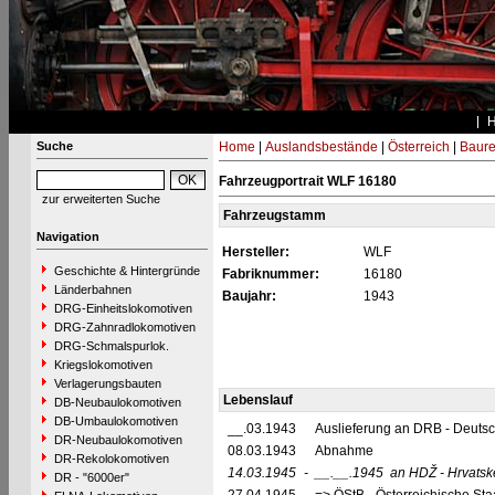
Suche
Home
|
Auslandsbestände
|
Österreich
|
Baure
Fahrzeugportrait WLF 16180
zur erweiterten Suche
Fahrzeugstamm
Navigation
Hersteller:
WLF
Geschichte & Hintergründe
Fabriknummer:
16180
Länderbahnen
Baujahr:
1943
DRG-Einheitslokomotiven
DRG-Zahnradlokomotiven
DRG-Schmalspurlok.
Kriegslokomotiven
Verlagerungsbauten
Lebenslauf
DB-Neubaulokomotiven
DB-Umbaulokomotiven
__.03.1943
Auslieferung an DRB - Deuts
DR-Neubaulokomotiven
08.03.1943
Abnahme
DR-Rekolokomotiven
14.03.1945
-
__.__.1945
an HDŽ - Hrvatsk
DR - "6000er"