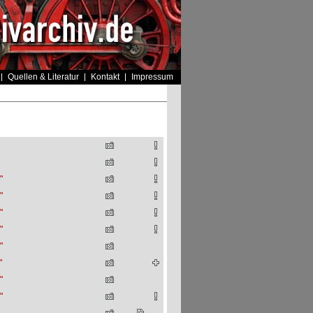
Quellen & Literatur
Kontakt
Impressum
"
"
"
"
"
"
"
"