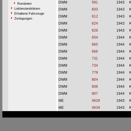
DWM
591
1943
Rumänien
Lokbestandslisten
DWM
603
1943
Erhaltene Fahrzeuge
DWM
612
1943
Zerlegungen
DWM
624
1943
DWM
626
1943
DWM
654
1944
DWM
665
1944
DWM
666
1944
DWM
731
1944
DWM
734
1944
DWM
779
1944
DWM
804
1944
DWM
806
1944
DWM
807
1944
ME
4628
1943
ME
4634
1943