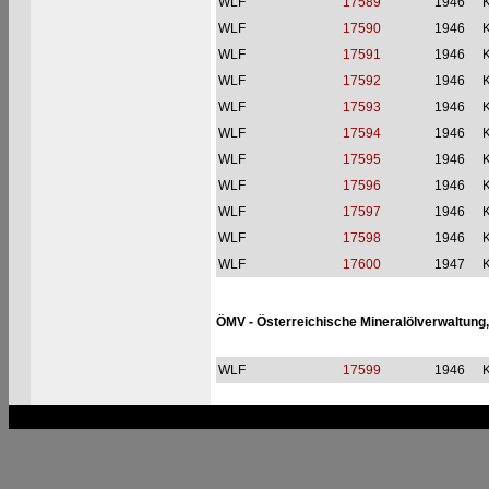
WLF
17589
1946
WLF
17590
1946
WLF
17591
1946
WLF
17592
1946
WLF
17593
1946
WLF
17594
1946
WLF
17595
1946
WLF
17596
1946
WLF
17597
1946
WLF
17598
1946
WLF
17600
1947
ÖMV - Österreichische Mineralölverwaltung
WLF
17599
1946