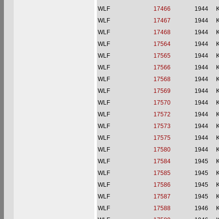
WLF
17466
1944
WLF
17467
1944
WLF
17468
1944
WLF
17564
1944
WLF
17565
1944
WLF
17566
1944
WLF
17568
1944
WLF
17569
1944
WLF
17570
1944
WLF
17572
1944
WLF
17573
1944
WLF
17575
1944
WLF
17580
1944
WLF
17584
1945
WLF
17585
1945
WLF
17586
1945
WLF
17587
1945
WLF
17588
1946