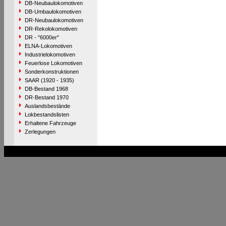
DB-Neubaulokomotiven
DB-Umbaulokomotiven
DR-Neubaulokomotiven
DR-Rekolokomotiven
DR - "6000er"
ELNA-Lokomotiven
Industrielokomotiven
Feuerlose Lokomotiven
Sonderkonstruktionen
SAAR (1920 - 1935)
DB-Bestand 1968
DR-Bestand 1970
Auslandsbestände
Lokbestandslisten
Erhaltene Fahrzeuge
Zerlegungen