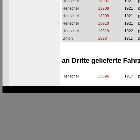
Henschel
18907
1921
p
Henschel
18908
1921
p
Henschel
18909
1921
p
Henschel
18910
1921
p
Henschel
19319
1922
p
Union
1898
1911
p
an Dritte gelieferte Fah
Henschel
15096
1917
p