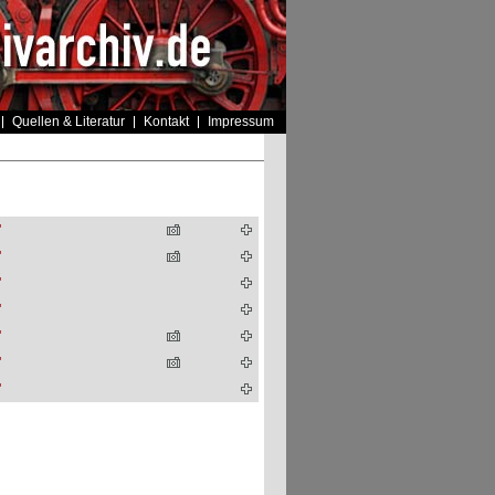
Quellen & Literatur
Kontakt
Impressum
"
"
"
"
"
"
"