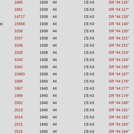
1890
1939
44
1'E-h3
DR "44 116"
1891
1939
44
1'E-h3
DR "44 117"
14717
1938
44
1'E-h3
DR "44 126"
ei
15668
1938
44
1'E-h3
DR "44 140"
3336
1938
44
1'E-h3
DR "44 150"
3337
1938
44
1'E-h3
DR "44 151"
3338
1938
44
1'E-h3
DR "44 152"
3339
1938
44
1'E-h3
DR "44 153"
3340
1938
44
1'E-h3
DR "44 154"
3342
1938
44
1'E-h3
DR "44 156"
10983
1938
44
1'E-h3
DR "44 167"
1996
1940
44
1'E-h3
DR "44 176"
1997
1940
44
1'E-h3
DR "44 177"
1999
1940
44
1'E-h3
DR "44 179"
2002
1940
44
1'E-h3
DR "44 180"
2013
1940
44
1'E-h3
DR "44 191"
2014
1940
44
1'E-h3
DR "44 192"
2015
1940
44
1'E-h3
DR "44 193"
2016
1940
44
1'E-h3
DR "44 194"