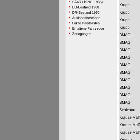
SAAR (1920 - 1935)
Krupp
DB-Bestand 1968
Krupp
DR-Bestand 1970
Auslandsbestände
Krupp
Lokbestandslisten
Krupp
Erhaltene Fahrzeuge
Zerlegungen
BMAG
BMAG
BMAG
BMAG
BMAG
BMAG
BMAG
BMAG
BMAG
BMAG
Schichau
Krauss-Maff
Krauss-Maff
Krauss-Maff