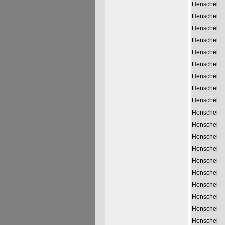
Henschel
Henschel
Henschel
Henschel
Henschel
Henschel
Henschel
Henschel
Henschel
Henschel
Henschel
Henschel
Henschel
Henschel
Henschel
Henschel
Henschel
Henschel
Henschel