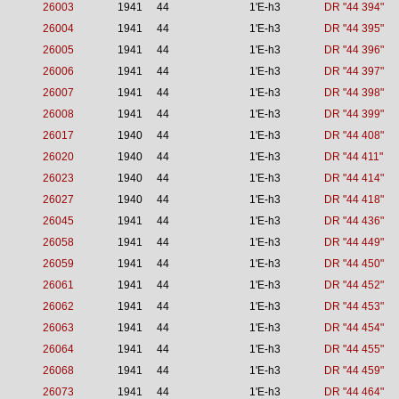
26003
1941
44
1'E-h3
DR "44 394"
26004
1941
44
1'E-h3
DR "44 395"
26005
1941
44
1'E-h3
DR "44 396"
26006
1941
44
1'E-h3
DR "44 397"
26007
1941
44
1'E-h3
DR "44 398"
26008
1941
44
1'E-h3
DR "44 399"
26017
1940
44
1'E-h3
DR "44 408"
26020
1940
44
1'E-h3
DR "44 411"
26023
1940
44
1'E-h3
DR "44 414"
26027
1940
44
1'E-h3
DR "44 418"
26045
1941
44
1'E-h3
DR "44 436"
26058
1941
44
1'E-h3
DR "44 449"
26059
1941
44
1'E-h3
DR "44 450"
26061
1941
44
1'E-h3
DR "44 452"
26062
1941
44
1'E-h3
DR "44 453"
26063
1941
44
1'E-h3
DR "44 454"
26064
1941
44
1'E-h3
DR "44 455"
26068
1941
44
1'E-h3
DR "44 459"
26073
1941
44
1'E-h3
DR "44 464"