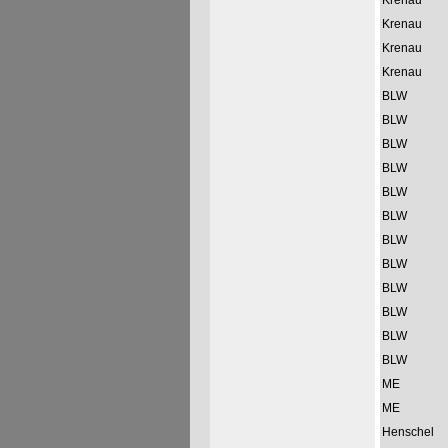
Krenau
Krenau
Krenau
Krenau
BLW
BLW
BLW
BLW
BLW
BLW
BLW
BLW
BLW
BLW
BLW
BLW
ME
ME
Henschel