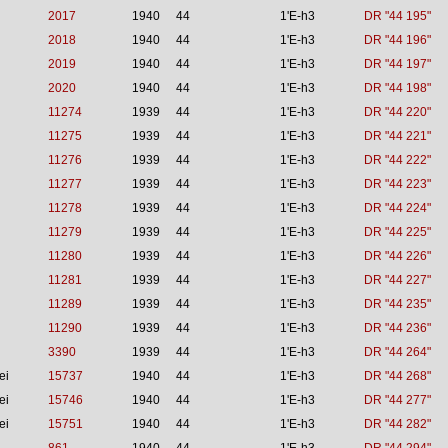
2017
1940
44
1'E-h3
DR "44 195"
2018
1940
44
1'E-h3
DR "44 196"
2019
1940
44
1'E-h3
DR "44 197"
2020
1940
44
1'E-h3
DR "44 198"
11274
1939
44
1'E-h3
DR "44 220"
11275
1939
44
1'E-h3
DR "44 221"
11276
1939
44
1'E-h3
DR "44 222"
11277
1939
44
1'E-h3
DR "44 223"
11278
1939
44
1'E-h3
DR "44 224"
11279
1939
44
1'E-h3
DR "44 225"
11280
1939
44
1'E-h3
DR "44 226"
11281
1939
44
1'E-h3
DR "44 227"
11289
1939
44
1'E-h3
DR "44 235"
11290
1939
44
1'E-h3
DR "44 236"
3390
1939
44
1'E-h3
DR "44 264"
ei
15737
1940
44
1'E-h3
DR "44 268"
ei
15746
1940
44
1'E-h3
DR "44 277"
ei
15751
1940
44
1'E-h3
DR "44 282"