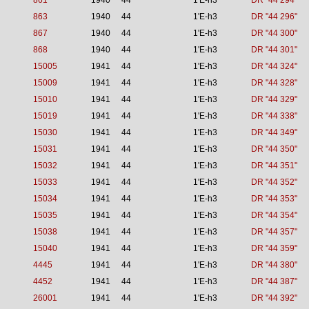
861
1940
44
1'E-h3
DR "44 294"
863
1940
44
1'E-h3
DR "44 296"
867
1940
44
1'E-h3
DR "44 300"
868
1940
44
1'E-h3
DR "44 301"
15005
1941
44
1'E-h3
DR "44 324"
15009
1941
44
1'E-h3
DR "44 328"
15010
1941
44
1'E-h3
DR "44 329"
15019
1941
44
1'E-h3
DR "44 338"
15030
1941
44
1'E-h3
DR "44 349"
15031
1941
44
1'E-h3
DR "44 350"
15032
1941
44
1'E-h3
DR "44 351"
15033
1941
44
1'E-h3
DR "44 352"
15034
1941
44
1'E-h3
DR "44 353"
15035
1941
44
1'E-h3
DR "44 354"
15038
1941
44
1'E-h3
DR "44 357"
15040
1941
44
1'E-h3
DR "44 359"
4445
1941
44
1'E-h3
DR "44 380"
4452
1941
44
1'E-h3
DR "44 387"
26001
1941
44
1'E-h3
DR "44 392"