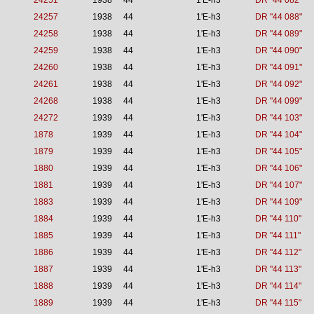
24251
1938
44
1'E-h3
DR "44 082"
24257
1938
44
1'E-h3
DR "44 088"
24258
1938
44
1'E-h3
DR "44 089"
24259
1938
44
1'E-h3
DR "44 090"
24260
1938
44
1'E-h3
DR "44 091"
24261
1938
44
1'E-h3
DR "44 092"
24268
1938
44
1'E-h3
DR "44 099"
24272
1939
44
1'E-h3
DR "44 103"
1878
1939
44
1'E-h3
DR "44 104"
1879
1939
44
1'E-h3
DR "44 105"
1880
1939
44
1'E-h3
DR "44 106"
1881
1939
44
1'E-h3
DR "44 107"
1883
1939
44
1'E-h3
DR "44 109"
1884
1939
44
1'E-h3
DR "44 110"
1885
1939
44
1'E-h3
DR "44 111"
1886
1939
44
1'E-h3
DR "44 112"
1887
1939
44
1'E-h3
DR "44 113"
1888
1939
44
1'E-h3
DR "44 114"
1889
1939
44
1'E-h3
DR "44 115"