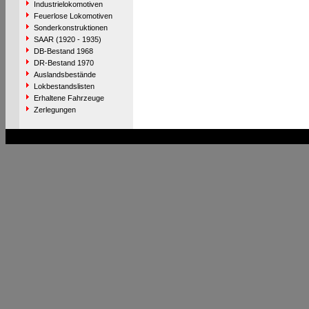
Industrielokomotiven
Feuerlose Lokomotiven
Sonderkonstruktionen
SAAR (1920 - 1935)
DB-Bestand 1968
DR-Bestand 1970
Auslandsbestände
Lokbestandslisten
Erhaltene Fahrzeuge
Zerlegungen