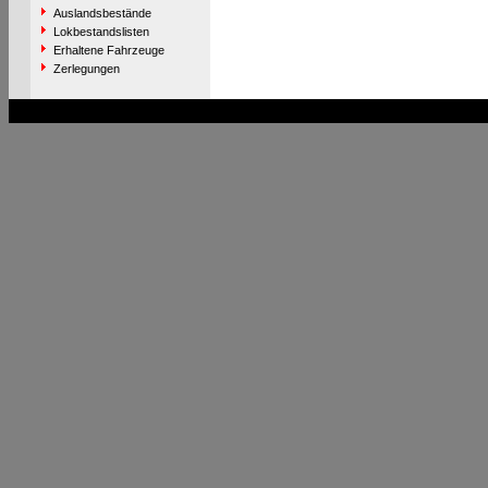
Auslandsbestände
Lokbestandslisten
Erhaltene Fahrzeuge
Zerlegungen