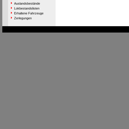
Auslandsbestände
Lokbestandslisten
Erhaltene Fahrzeuge
Zerlegungen