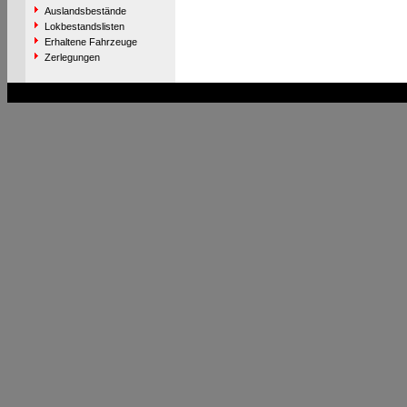
Auslandsbestände
Lokbestandslisten
Erhaltene Fahrzeuge
Zerlegungen