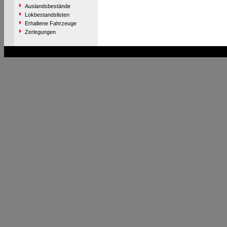
Auslandsbestände
Lokbestandslisten
Erhaltene Fahrzeuge
Zerlegungen