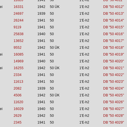
11820
1941
50
1'E-h2
DB "50 4011"
ei
16331
1942
50 ÜK
1'E-h2
DB "50 4012"
24697
1939
50
1'E-h2
DB "50 4013"
26244
1941
50
1'E-h2
DB "50 4014"
9119
1941
50
1'E-h2
DB "50 4015"
25838
1940
50
1'E-h2
DB "50 4016"
13652
1941
50
1'E-h2
DB "50 4017"
9552
1942
50 ÜK
1'E-h2
DB "50 4018"
ei
16085
1941
50
1'E-h2
DB "50 4019"
14969
1940
50
1'E-h2
DB "50 4020"
ei
16255
1942
50 ÜK
1'E-h2
DB "50 4021"
2334
1941
50
1'E-h2
DB "50 4022"
11613
1941
50
1'E-h2
DB "50 4023"
2082
1939
50
1'E-h2
DB "50 4024"
4506
1942
50 ÜK
1'E-h2
DB "50 4025"
11620
1941
50
1'E-h2
DB "50 4026"
ei
16029
1940
50
1'E-h2
DB "50 4027"
2629
1942
50
1'E-h2
DB "50 4028"
2345
1941
50
1'E-h2
DB "50 4029"