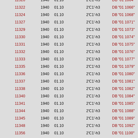
11320
1940
01.10
2'C1'-h3
DB "01 1064"
11322
1940
01.10
2'C1'-h3
DB "01 1066"
11324
1940
01.10
2'C1'-h3
DB "01 1068"
11327
1940
01.10
2'C1'-h3
DB "01 1071"
11329
1940
01.10
2'C1'-h3
DB "01 1073"
11330
1940
01.10
2'C1'-h3
DB "01 1074"
11331
1940
01.10
2'C1'-h3
DB "01 1075"
11332
1940
01.10
2'C1'-h3
DB "01 1076"
11333
1940
01.10
2'C1'-h3
DB "01 1077"
11335
1940
01.10
2'C1'-h3
DB "01 1079"
11336
1940
01.10
2'C1'-h3
DB "01 1080"
11337
1940
01.10
2'C1'-h3
DB "01 1081"
11338
1940
01.10
2'C1'-h3
DB "01 1082"
11340
1940
01.10
2'C1'-h3
DB "01 1084"
11341
1940
01.10
2'C1'-h3
DB "01 1085"
11344
1940
01.10
2'C1'-h3
DB "01 1088"
11345
1940
01.10
2'C1'-h3
DB "01 1089"
11348
1940
01.10
2'C1'-h3
DB "01 1092"
11356
1940
01.10
2'C1'-h3
DB "01 1100"