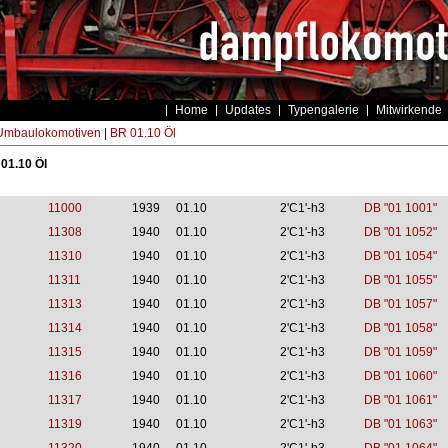
Home
Updates
Typengalerie
Mitwirkende
Umbaulokomotiven
|
BR 01.10 Öl
 01.10 Öl
11000
1939
01.10
2'C1'-h3
DB "01 1001"
11308
1940
01.10
2'C1'-h3
DB "01 1052"
11310
1940
01.10
2'C1'-h3
DB "01 1054"
11311
1940
01.10
2'C1'-h3
DB "01 1055"
11313
1940
01.10
2'C1'-h3
DB "01 1057"
11314
1940
01.10
2'C1'-h3
DB "01 1058"
11315
1940
01.10
2'C1'-h3
DB "01 1059"
11316
1940
01.10
2'C1'-h3
DB "01 1060"
11317
1940
01.10
2'C1'-h3
DB "01 1061"
11319
1940
01.10
2'C1'-h3
DB "01 1063"