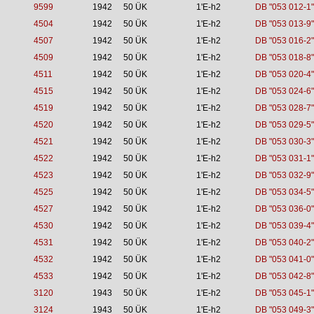
9599
1942
50 ÜK
1'E-h2
DB "053 012-1"
4504
1942
50 ÜK
1'E-h2
DB "053 013-9"
4507
1942
50 ÜK
1'E-h2
DB "053 016-2"
4509
1942
50 ÜK
1'E-h2
DB "053 018-8"
4511
1942
50 ÜK
1'E-h2
DB "053 020-4"
4515
1942
50 ÜK
1'E-h2
DB "053 024-6"
4519
1942
50 ÜK
1'E-h2
DB "053 028-7"
4520
1942
50 ÜK
1'E-h2
DB "053 029-5"
4521
1942
50 ÜK
1'E-h2
DB "053 030-3"
4522
1942
50 ÜK
1'E-h2
DB "053 031-1"
4523
1942
50 ÜK
1'E-h2
DB "053 032-9"
4525
1942
50 ÜK
1'E-h2
DB "053 034-5"
4527
1942
50 ÜK
1'E-h2
DB "053 036-0"
4530
1942
50 ÜK
1'E-h2
DB "053 039-4"
4531
1942
50 ÜK
1'E-h2
DB "053 040-2"
4532
1942
50 ÜK
1'E-h2
DB "053 041-0"
4533
1942
50 ÜK
1'E-h2
DB "053 042-8"
3120
1943
50 ÜK
1'E-h2
DB "053 045-1"
3124
1943
50 ÜK
1'E-h2
DB "053 049-3"