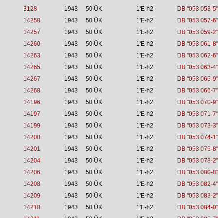
3128
1943
50 ÜK
1'E-h2
DB "053 053-5"
14258
1943
50 ÜK
1'E-h2
DB "053 057-6"
14257
1943
50 ÜK
1'E-h2
DB "053 059-2"
14260
1943
50 ÜK
1'E-h2
DB "053 061-8"
14263
1943
50 ÜK
1'E-h2
DB "053 062-6"
14265
1943
50 ÜK
1'E-h2
DB "053 063-4"
14267
1943
50 ÜK
1'E-h2
DB "053 065-9"
14268
1943
50 ÜK
1'E-h2
DB "053 066-7"
14196
1943
50 ÜK
1'E-h2
DB "053 070-9"
14197
1943
50 ÜK
1'E-h2
DB "053 071-7"
14199
1943
50 ÜK
1'E-h2
DB "053 073-3"
14200
1943
50 ÜK
1'E-h2
DB "053 074-1"
14201
1943
50 ÜK
1'E-h2
DB "053 075-8"
14204
1943
50 ÜK
1'E-h2
DB "053 078-2"
14206
1943
50 ÜK
1'E-h2
DB "053 080-8"
14208
1943
50 ÜK
1'E-h2
DB "053 082-4"
14209
1943
50 ÜK
1'E-h2
DB "053 083-2"
14210
1943
50 ÜK
1'E-h2
DB "053 084-0"