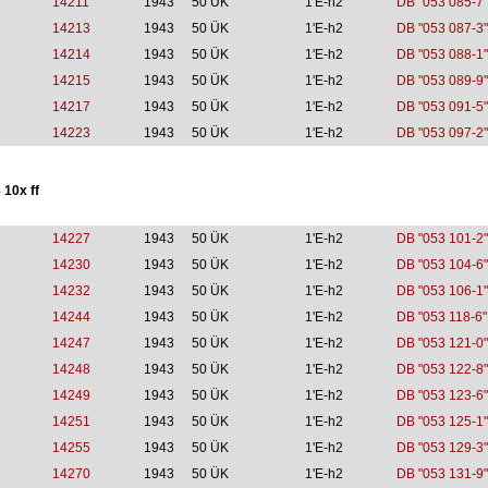
14211
1943
50 ÜK
1'E-h2
DB "053 085-7"
14213
1943
50 ÜK
1'E-h2
DB "053 087-3"
14214
1943
50 ÜK
1'E-h2
DB "053 088-1"
14215
1943
50 ÜK
1'E-h2
DB "053 089-9"
14217
1943
50 ÜK
1'E-h2
DB "053 091-5"
14223
1943
50 ÜK
1'E-h2
DB "053 097-2"
 10x ff
14227
1943
50 ÜK
1'E-h2
DB "053 101-2"
14230
1943
50 ÜK
1'E-h2
DB "053 104-6"
14232
1943
50 ÜK
1'E-h2
DB "053 106-1"
14244
1943
50 ÜK
1'E-h2
DB "053 118-6"
14247
1943
50 ÜK
1'E-h2
DB "053 121-0"
14248
1943
50 ÜK
1'E-h2
DB "053 122-8"
14249
1943
50 ÜK
1'E-h2
DB "053 123-6"
14251
1943
50 ÜK
1'E-h2
DB "053 125-1"
14255
1943
50 ÜK
1'E-h2
DB "053 129-3"
14270
1943
50 ÜK
1'E-h2
DB "053 131-9"