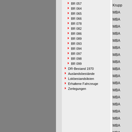
BR 057
Krupp
BR 064
MBA
BR 065
BR 066
MBA
BR 078
MBA
BR 082
MBA
BR 086
BR 089
MBA
BR 093
MBA
BR 094
BR 097
MBA
BR 098
MBA
BR 099
DR-Bestand 1970
MBA
Auslandsbestände
MBA
Lokbestandslisten
MBA
Erhaltene Fahrzeuge
Zerlegungen
MBA
MBA
MBA
MBA
MBA
MBA