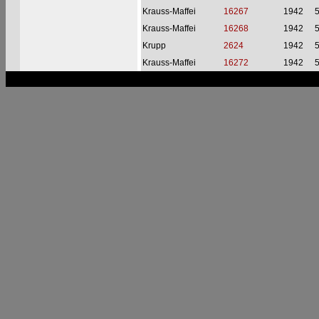
Krauss-Maffei
16267
1942
Krauss-Maffei
16268
1942
Krupp
2624
1942
Krauss-Maffei
16272
1942