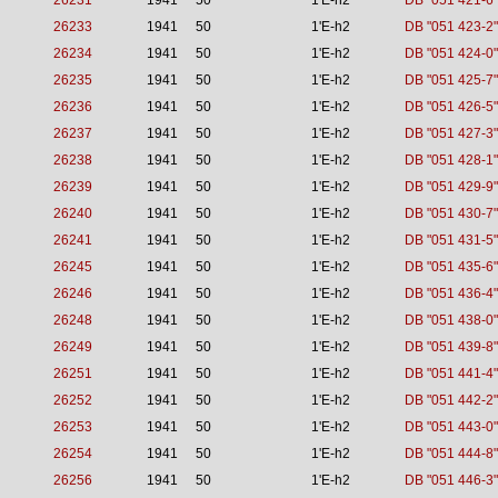
26231
1941
50
1'E-h2
DB "051 421-6"
26233
1941
50
1'E-h2
DB "051 423-2"
26234
1941
50
1'E-h2
DB "051 424-0"
26235
1941
50
1'E-h2
DB "051 425-7"
26236
1941
50
1'E-h2
DB "051 426-5"
26237
1941
50
1'E-h2
DB "051 427-3"
26238
1941
50
1'E-h2
DB "051 428-1"
26239
1941
50
1'E-h2
DB "051 429-9"
26240
1941
50
1'E-h2
DB "051 430-7"
26241
1941
50
1'E-h2
DB "051 431-5"
26245
1941
50
1'E-h2
DB "051 435-6"
26246
1941
50
1'E-h2
DB "051 436-4"
26248
1941
50
1'E-h2
DB "051 438-0"
26249
1941
50
1'E-h2
DB "051 439-8"
26251
1941
50
1'E-h2
DB "051 441-4"
26252
1941
50
1'E-h2
DB "051 442-2"
26253
1941
50
1'E-h2
DB "051 443-0"
26254
1941
50
1'E-h2
DB "051 444-8"
26256
1941
50
1'E-h2
DB "051 446-3"