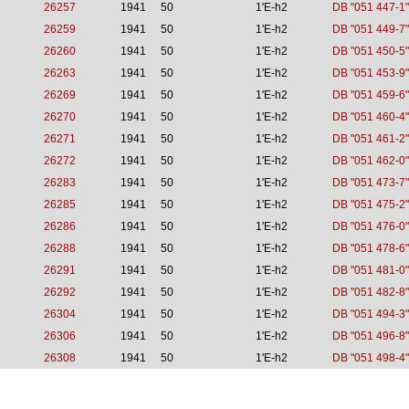
26257
1941
50
1'E-h2
DB "051 447-1"
26259
1941
50
1'E-h2
DB "051 449-7"
26260
1941
50
1'E-h2
DB "051 450-5"
26263
1941
50
1'E-h2
DB "051 453-9"
26269
1941
50
1'E-h2
DB "051 459-6"
26270
1941
50
1'E-h2
DB "051 460-4"
26271
1941
50
1'E-h2
DB "051 461-2"
26272
1941
50
1'E-h2
DB "051 462-0"
26283
1941
50
1'E-h2
DB "051 473-7"
26285
1941
50
1'E-h2
DB "051 475-2"
26286
1941
50
1'E-h2
DB "051 476-0"
26288
1941
50
1'E-h2
DB "051 478-6"
26291
1941
50
1'E-h2
DB "051 481-0"
26292
1941
50
1'E-h2
DB "051 482-8"
26304
1941
50
1'E-h2
DB "051 494-3"
26306
1941
50
1'E-h2
DB "051 496-8"
26308
1941
50
1'E-h2
DB "051 498-4"