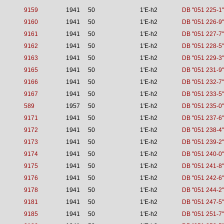
9159
1941
50
1'E-h2
DB "051 225-1"
9160
1941
50
1'E-h2
DB "051 226-9"
9161
1941
50
1'E-h2
DB "051 227-7"
9162
1941
50
1'E-h2
DB "051 228-5"
9163
1941
50
1'E-h2
DB "051 229-3"
9165
1941
50
1'E-h2
DB "051 231-9"
9166
1941
50
1'E-h2
DB "051 232-7"
9167
1941
50
1'E-h2
DB "051 233-5"
589
1957
50
1'E-h2
DB "051 235-0"
9171
1941
50
1'E-h2
DB "051 237-6"
9172
1941
50
1'E-h2
DB "051 238-4"
9173
1941
50
1'E-h2
DB "051 239-2"
9174
1941
50
1'E-h2
DB "051 240-0"
9175
1941
50
1'E-h2
DB "051 241-8"
9176
1941
50
1'E-h2
DB "051 242-6"
9178
1941
50
1'E-h2
DB "051 244-2"
9181
1941
50
1'E-h2
DB "051 247-5"
9185
1941
50
1'E-h2
DB "051 251-7"