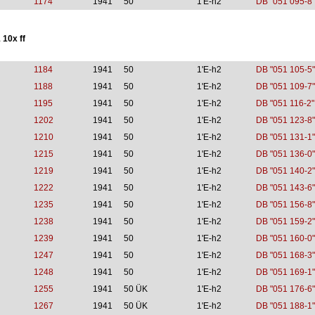
1174
1941
50
1'E-h2
DB "051 095-8"
 10x ff
1184
1941
50
1'E-h2
DB "051 105-5"
1188
1941
50
1'E-h2
DB "051 109-7"
1195
1941
50
1'E-h2
DB "051 116-2"
1202
1941
50
1'E-h2
DB "051 123-8"
1210
1941
50
1'E-h2
DB "051 131-1"
1215
1941
50
1'E-h2
DB "051 136-0"
1219
1941
50
1'E-h2
DB "051 140-2"
1222
1941
50
1'E-h2
DB "051 143-6"
1235
1941
50
1'E-h2
DB "051 156-8"
1238
1941
50
1'E-h2
DB "051 159-2"
1239
1941
50
1'E-h2
DB "051 160-0"
1247
1941
50
1'E-h2
DB "051 168-3"
1248
1941
50
1'E-h2
DB "051 169-1"
1255
1941
50 ÜK
1'E-h2
DB "051 176-6"
1267
1941
50 ÜK
1'E-h2
DB "051 188-1"