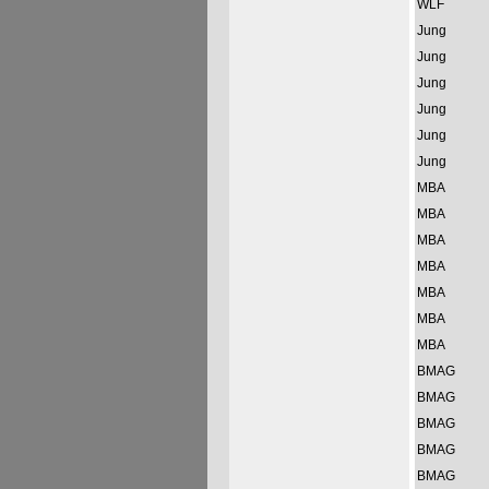
WLF
Jung
Jung
Jung
Jung
Jung
Jung
MBA
MBA
MBA
MBA
MBA
MBA
MBA
BMAG
BMAG
BMAG
BMAG
BMAG