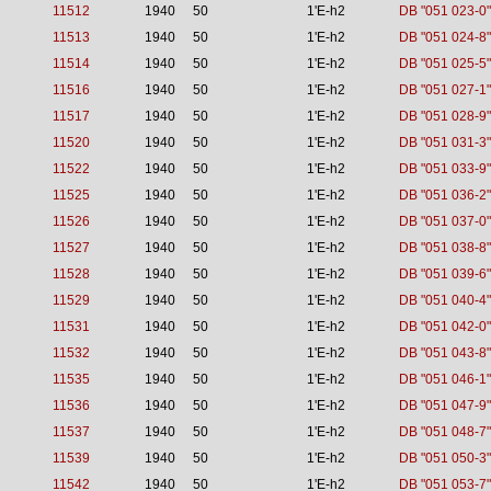
11512
1940
50
1'E-h2
DB "051 023-0"
11513
1940
50
1'E-h2
DB "051 024-8"
11514
1940
50
1'E-h2
DB "051 025-5"
11516
1940
50
1'E-h2
DB "051 027-1"
11517
1940
50
1'E-h2
DB "051 028-9"
11520
1940
50
1'E-h2
DB "051 031-3"
11522
1940
50
1'E-h2
DB "051 033-9"
11525
1940
50
1'E-h2
DB "051 036-2"
11526
1940
50
1'E-h2
DB "051 037-0"
11527
1940
50
1'E-h2
DB "051 038-8"
11528
1940
50
1'E-h2
DB "051 039-6"
11529
1940
50
1'E-h2
DB "051 040-4"
11531
1940
50
1'E-h2
DB "051 042-0"
11532
1940
50
1'E-h2
DB "051 043-8"
11535
1940
50
1'E-h2
DB "051 046-1"
11536
1940
50
1'E-h2
DB "051 047-9"
11537
1940
50
1'E-h2
DB "051 048-7"
11539
1940
50
1'E-h2
DB "051 050-3"
11542
1940
50
1'E-h2
DB "051 053-7"