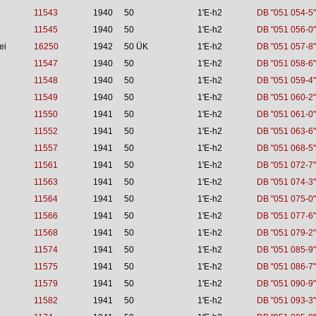
11543
1940
50
1'E-h2
DB "051 054-5"
11545
1940
50
1'E-h2
DB "051 056-0"
ei
16250
1942
50 ÜK
1'E-h2
DB "051 057-8"
11547
1940
50
1'E-h2
DB "051 058-6"
11548
1940
50
1'E-h2
DB "051 059-4"
11549
1940
50
1'E-h2
DB "051 060-2"
11550
1941
50
1'E-h2
DB "051 061-0"
11552
1941
50
1'E-h2
DB "051 063-6"
11557
1941
50
1'E-h2
DB "051 068-5"
11561
1941
50
1'E-h2
DB "051 072-7"
11563
1941
50
1'E-h2
DB "051 074-3"
11564
1941
50
1'E-h2
DB "051 075-0"
11566
1941
50
1'E-h2
DB "051 077-6"
11568
1941
50
1'E-h2
DB "051 079-2"
11574
1941
50
1'E-h2
DB "051 085-9"
11575
1941
50
1'E-h2
DB "051 086-7"
11579
1941
50
1'E-h2
DB "051 090-9"
11582
1941
50
1'E-h2
DB "051 093-3"