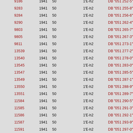
9186
1941
50
1'E-h2
DB "051 252-5"
9283
1941
50
1'E-h2
DB "051 255-8"
9284
1941
50
1'E-h2
DB "051 256-6"
9290
1941
50
1'E-h2
DB "051 262-4"
9803
1941
50
1'E-h2
DB "051 265-7"
9805
1941
50
1'E-h2
DB "051 267-3"
9811
1941
50
1'E-h2
DB "051 273-1"
13539
1941
50
1'E-h2
DB "051 277-2"
13540
1941
50
1'E-h2
DB "051 278-0"
13545
1941
50
1'E-h2
DB "051 283-0"
13547
1941
50
1'E-h2
DB "051 285-5"
13549
1941
50
1'E-h2
DB "051 287-1"
13550
1941
50
1'E-h2
DB "051 288-9"
13551
1941
50
1'E-h2
DB "051 289-7"
11584
1941
50
1'E-h2
DB "051 290-5"
11585
1941
50
1'E-h2
DB "051 291-3"
11586
1941
50
1'E-h2
DB "051 292-1"
11587
1941
50
1'E-h2
DB "051 293-9"
11591
1941
50
1'E-h2
DB "051 297-0"