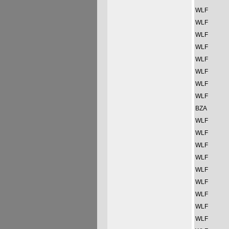
WLF
WLF
WLF
WLF
WLF
WLF
WLF
WLF
BZA
WLF
WLF
WLF
WLF
WLF
WLF
WLF
WLF
WLF