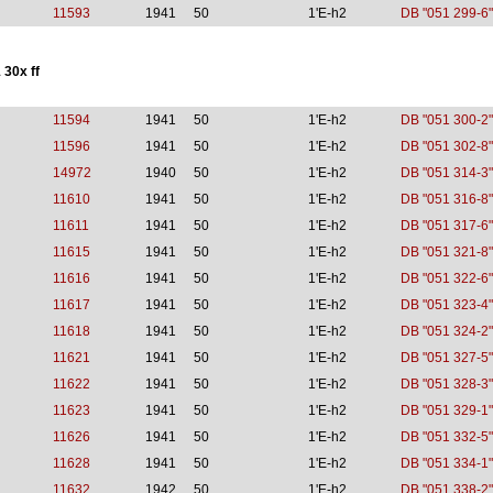
11593
1941
50
1'E-h2
DB "051 299-6"
 30x ff
11594
1941
50
1'E-h2
DB "051 300-2"
11596
1941
50
1'E-h2
DB "051 302-8"
14972
1940
50
1'E-h2
DB "051 314-3"
11610
1941
50
1'E-h2
DB "051 316-8"
11611
1941
50
1'E-h2
DB "051 317-6"
11615
1941
50
1'E-h2
DB "051 321-8"
11616
1941
50
1'E-h2
DB "051 322-6"
11617
1941
50
1'E-h2
DB "051 323-4"
11618
1941
50
1'E-h2
DB "051 324-2"
11621
1941
50
1'E-h2
DB "051 327-5"
11622
1941
50
1'E-h2
DB "051 328-3"
11623
1941
50
1'E-h2
DB "051 329-1"
11626
1941
50
1'E-h2
DB "051 332-5"
11628
1941
50
1'E-h2
DB "051 334-1"
11632
1942
50
1'E-h2
DB "051 338-2"