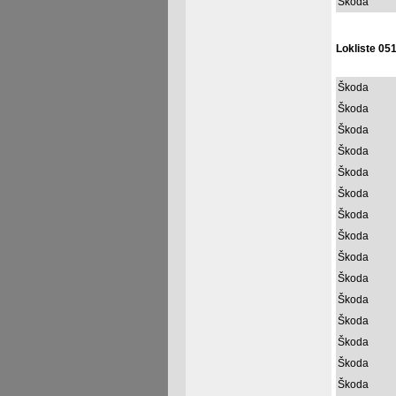
Škoda
Lokliste 051
Škoda
Škoda
Škoda
Škoda
Škoda
Škoda
Škoda
Škoda
Škoda
Škoda
Škoda
Škoda
Škoda
Škoda
Škoda