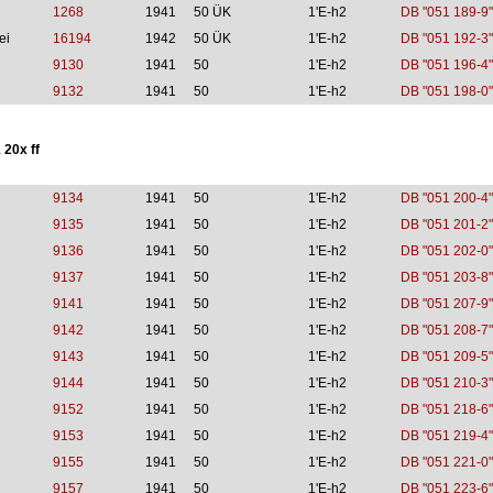
1268
1941
50 ÜK
1'E-h2
DB "051 189-9"
ei
16194
1942
50 ÜK
1'E-h2
DB "051 192-3"
9130
1941
50
1'E-h2
DB "051 196-4"
9132
1941
50
1'E-h2
DB "051 198-0"
 20x ff
9134
1941
50
1'E-h2
DB "051 200-4"
9135
1941
50
1'E-h2
DB "051 201-2"
9136
1941
50
1'E-h2
DB "051 202-0"
9137
1941
50
1'E-h2
DB "051 203-8"
9141
1941
50
1'E-h2
DB "051 207-9"
9142
1941
50
1'E-h2
DB "051 208-7"
9143
1941
50
1'E-h2
DB "051 209-5"
9144
1941
50
1'E-h2
DB "051 210-3"
9152
1941
50
1'E-h2
DB "051 218-6"
9153
1941
50
1'E-h2
DB "051 219-4"
9155
1941
50
1'E-h2
DB "051 221-0"
9157
1941
50
1'E-h2
DB "051 223-6"