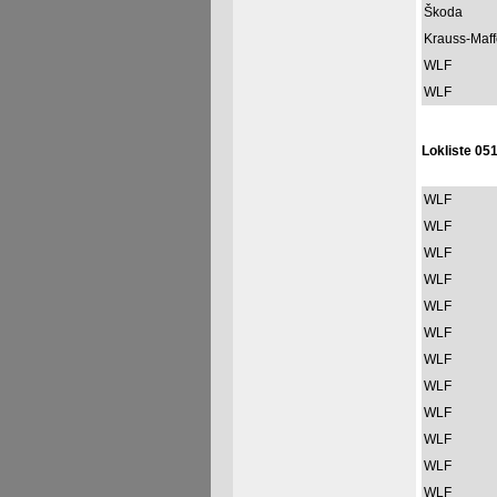
Škoda
Krauss-Maff
WLF
WLF
Lokliste 051
WLF
WLF
WLF
WLF
WLF
WLF
WLF
WLF
WLF
WLF
WLF
WLF