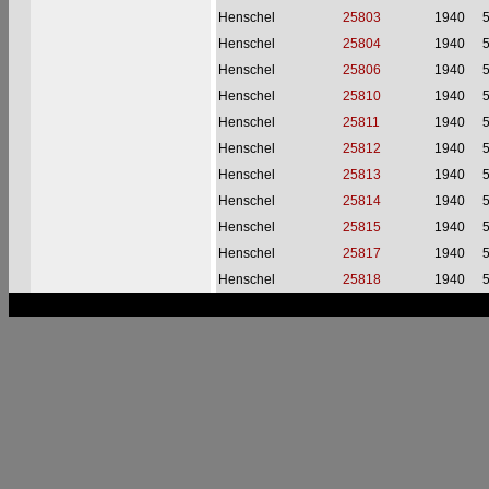
Henschel
25803
1940
Henschel
25804
1940
Henschel
25806
1940
Henschel
25810
1940
Henschel
25811
1940
Henschel
25812
1940
Henschel
25813
1940
Henschel
25814
1940
Henschel
25815
1940
Henschel
25817
1940
Henschel
25818
1940