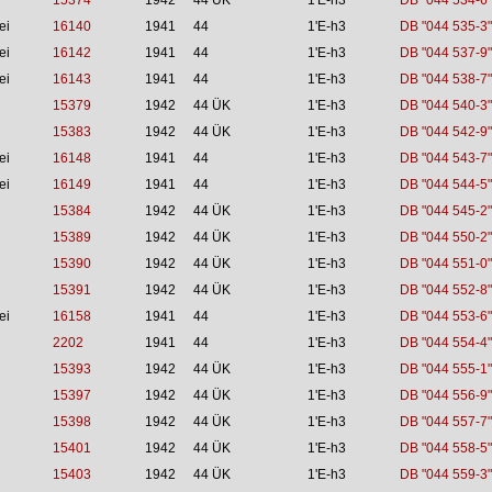
15374
1942
44 ÜK
1'E-h3
DB "044 534-6"
ei
16140
1941
44
1'E-h3
DB "044 535-3"
ei
16142
1941
44
1'E-h3
DB "044 537-9"
ei
16143
1941
44
1'E-h3
DB "044 538-7"
15379
1942
44 ÜK
1'E-h3
DB "044 540-3"
15383
1942
44 ÜK
1'E-h3
DB "044 542-9"
ei
16148
1941
44
1'E-h3
DB "044 543-7"
ei
16149
1941
44
1'E-h3
DB "044 544-5"
15384
1942
44 ÜK
1'E-h3
DB "044 545-2"
15389
1942
44 ÜK
1'E-h3
DB "044 550-2"
15390
1942
44 ÜK
1'E-h3
DB "044 551-0"
15391
1942
44 ÜK
1'E-h3
DB "044 552-8"
ei
16158
1941
44
1'E-h3
DB "044 553-6"
2202
1941
44
1'E-h3
DB "044 554-4"
15393
1942
44 ÜK
1'E-h3
DB "044 555-1"
15397
1942
44 ÜK
1'E-h3
DB "044 556-9"
15398
1942
44 ÜK
1'E-h3
DB "044 557-7"
15401
1942
44 ÜK
1'E-h3
DB "044 558-5"
15403
1942
44 ÜK
1'E-h3
DB "044 559-3"