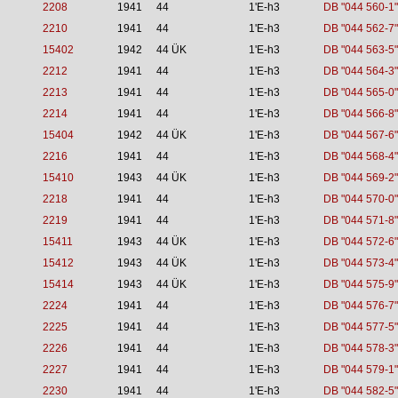
2208
1941
44
1'E-h3
DB "044 560-1"
2210
1941
44
1'E-h3
DB "044 562-7"
15402
1942
44 ÜK
1'E-h3
DB "044 563-5"
2212
1941
44
1'E-h3
DB "044 564-3"
2213
1941
44
1'E-h3
DB "044 565-0"
2214
1941
44
1'E-h3
DB "044 566-8"
15404
1942
44 ÜK
1'E-h3
DB "044 567-6"
2216
1941
44
1'E-h3
DB "044 568-4"
15410
1943
44 ÜK
1'E-h3
DB "044 569-2"
2218
1941
44
1'E-h3
DB "044 570-0"
2219
1941
44
1'E-h3
DB "044 571-8"
15411
1943
44 ÜK
1'E-h3
DB "044 572-6"
15412
1943
44 ÜK
1'E-h3
DB "044 573-4"
15414
1943
44 ÜK
1'E-h3
DB "044 575-9"
2224
1941
44
1'E-h3
DB "044 576-7"
2225
1941
44
1'E-h3
DB "044 577-5"
2226
1941
44
1'E-h3
DB "044 578-3"
2227
1941
44
1'E-h3
DB "044 579-1"
2230
1941
44
1'E-h3
DB "044 582-5"