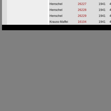
Henschel
26227
1941
Henschel
26228
1941
Henschel
26229
1941
Krauss-Maffei
16104
1941