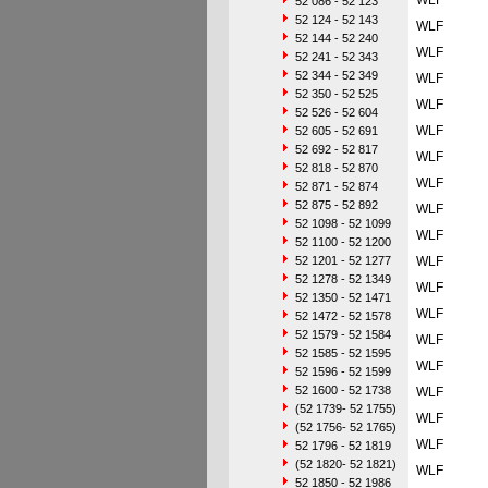
WLF
52 086 - 52 123
52 124 - 52 143
WLF
52 144 - 52 240
WLF
52 241 - 52 343
52 344 - 52 349
WLF
52 350 - 52 525
WLF
52 526 - 52 604
WLF
52 605 - 52 691
52 692 - 52 817
WLF
52 818 - 52 870
WLF
52 871 - 52 874
52 875 - 52 892
WLF
52 1098 - 52 1099
WLF
52 1100 - 52 1200
52 1201 - 52 1277
WLF
52 1278 - 52 1349
WLF
52 1350 - 52 1471
WLF
52 1472 - 52 1578
52 1579 - 52 1584
WLF
52 1585 - 52 1595
WLF
52 1596 - 52 1599
52 1600 - 52 1738
WLF
(52 1739- 52 1755)
WLF
(52 1756- 52 1765)
WLF
52 1796 - 52 1819
(52 1820- 52 1821)
WLF
52 1850 - 52 1986