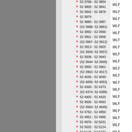
52 3768 - 52 3804
WLF
52 3805 - 52 3841
WLF
52 3842 - 52 3878
52 3879
WLF
52 3880 - 52 3887
WLF
(52 3888- 52 3891)
52 3892 - 52 3900
WLF
52 3901 - 52 3906
WLF
(52 3907- 52 3912)
52 3913 - 52 3925
WLF
(52 3926- 52 3937)
WLF
52 3938 - 52 3943
WLF
(52 3944- 52 3949)
52 3950 - 52 3961
WLF
(52 3963- 52 4017)
WLF
52 4045 - 52 4049
(52 4050- 52 4053)
WLF
52 4360 - 52 4373
WLF
(52 4374- 52 4399)
WLF
52 4400 - 52 4420
52 4500 - 52 4563
WLF
(52 4564- 52 4645)
WLF
52 4750 - 52 4850
52 4851 - 52 4966
WLF
52 4976 - 52 5031
WLF
52 5032 - 52 5124