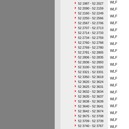
WLF
52 1987 - 52 2027
52 2090 - 52 2159
WLF
52 2160 - 52 2249
WLF
52 2250 - 52 2566
WLF
52 2567 - 52 2706
52 2707 - 52 2713
WLF
52 2714 - 52 2733
WLF
52 2734 - 52 2759
52 2760 - 52 2768
WLF
52 2769 - 52 2780
WLF
52 2781 - 52 2805
52 2806 - 52 2835
WLF
52 2836 - 52 2893
WLF
52 3100 - 52 3320
WLF
52 3321 - 52 3331
52 3350 - 52 3619
WLF
52 3620 - 52 3624
WLF
52 3625 - 52 3631
52 3632 - 52 3634
WLF
52 3635 - 52 3637
WLF
52 3638 - 52 3639
WLF
52 3640 - 52 3641
52 3642 - 52 3674
WLF
52 3675 - 52 3708
WLF
52 3709 - 52 3739
52 3740 - 52 3767
WLF