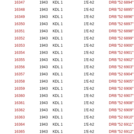
16347
1943
KDL 1
1'E-h2
DRB "52 6894"
16348
1943
KDL 1
1'E-h2
DRB "52 6895"
16349
1943
KDL 1
1'E-h2
DRB "52 6896"
16350
1943
KDL 1
1'E-h2
DRB "52 6897"
16351
1943
KDL 1
1'E-h2
DRB "52 6898"
16352
1943
KDL 1
1'E-h2
DRB "52 6899"
16353
1943
KDL 1
1'E-h2
DRB "52 6900"
16354
1943
KDL 1
1'E-h2
DRB "52 6901"
16355
1943
KDL 1
1'E-h2
DRB "52 6902"
16356
1943
KDL 1
1'E-h2
DRB "52 6903"
16357
1943
KDL 1
1'E-h2
DRB "52 6904"
16358
1943
KDL 1
1'E-h2
DRB "52 6905"
16359
1943
KDL 1
1'E-h2
DRB "52 6906"
16360
1943
KDL 1
1'E-h2
DRB "52 6907"
16361
1943
KDL 1
1'E-h2
DRB "52 6908"
16362
1943
KDL 1
1'E-h2
DRB "52 6909"
16363
1943
KDL 1
1'E-h2
DRB "52 6910"
16364
1943
KDL 1
1'E-h2
DRB "52 6911"
16365
1943
KDL 1
1'E-h2
DRB "52 6912"