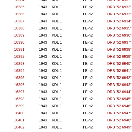
16384
1943
KDL 1
1'E-h2
DRB "52 6931"
16385
1943
KDL 1
1'E-h2
DRB "52 6932"
16386
1943
KDL 1
1'E-h2
DRB "52 6933"
16387
1943
KDL 1
1'E-h2
DRB "52 6934"
16388
1943
KDL 1
1'E-h2
DRB "52 6935"
16389
1943
KDL 1
1'E-h2
DRB "52 6936"
16390
1943
KDL 1
1'E-h2
DRB "52 6937"
16391
1943
KDL 1
1'E-h2
DRB "52 6938"
16392
1943
KDL 1
1'E-h2
DRB "52 6939"
16393
1943
KDL 1
1'E-h2
DRB "52 6940"
16394
1943
KDL 1
1'E-h2
DRB "52 6941"
16395
1943
KDL 1
1'E-h2
DRB "52 6942"
16396
1943
KDL 1
1'E-h2
DRB "52 6943"
16397
1943
KDL 1
1'E-h2
DRB "52 6944"
16398
1943
KDL 1
1'E-h2
DRB "52 6945"
16399
1943
KDL 1
1'E-h2
DRB "52 6946"
16400
1943
KDL 1
1'E-h2
DRB "52 6947"
16401
1943
KDL 1
1'E-h2
DRB "52 6948"
16402
1943
KDL 1
1'E-h2
DRB "52 6949"