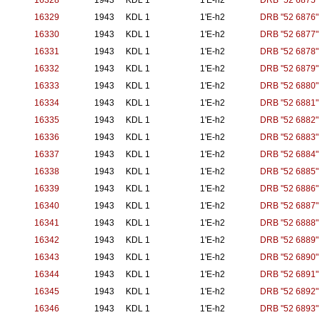
16328
1943
KDL 1
1'E-h2
DRB "52 6875"
16329
1943
KDL 1
1'E-h2
DRB "52 6876"
16330
1943
KDL 1
1'E-h2
DRB "52 6877"
16331
1943
KDL 1
1'E-h2
DRB "52 6878"
16332
1943
KDL 1
1'E-h2
DRB "52 6879"
16333
1943
KDL 1
1'E-h2
DRB "52 6880"
16334
1943
KDL 1
1'E-h2
DRB "52 6881"
16335
1943
KDL 1
1'E-h2
DRB "52 6882"
16336
1943
KDL 1
1'E-h2
DRB "52 6883"
16337
1943
KDL 1
1'E-h2
DRB "52 6884"
16338
1943
KDL 1
1'E-h2
DRB "52 6885"
16339
1943
KDL 1
1'E-h2
DRB "52 6886"
16340
1943
KDL 1
1'E-h2
DRB "52 6887"
16341
1943
KDL 1
1'E-h2
DRB "52 6888"
16342
1943
KDL 1
1'E-h2
DRB "52 6889"
16343
1943
KDL 1
1'E-h2
DRB "52 6890"
16344
1943
KDL 1
1'E-h2
DRB "52 6891"
16345
1943
KDL 1
1'E-h2
DRB "52 6892"
16346
1943
KDL 1
1'E-h2
DRB "52 6893"