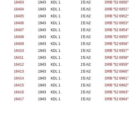
16403
1943
KDL 1
1'E-h2
DRB "52 6950"
16404
1943
KDL 1
1'E-h2
DRB "52 6951"
16405
1943
KDL 1
1'E-h2
DRB "52 6952"
16406
1943
KDL 1
1'E-h2
DRB "52 6953"
16407
1943
KDL 1
1'E-h2
DRB "52 6954"
16408
1943
KDL 1
1'E-h2
DRB "52 6955"
16409
1943
KDL 1
1'E-h2
DRB "52 6956"
16410
1943
KDL 1
1'E-h2
DRB "52 6957"
16411
1943
KDL 1
1'E-h2
DRB "52 6958"
16412
1943
KDL 1
1'E-h2
DRB "52 6959"
16413
1943
KDL 1
1'E-h2
DRB "52 6960"
16414
1943
KDL 1
1'E-h2
DRB "52 6961"
16415
1943
KDL 1
1'E-h2
DRB "52 6962"
16416
1943
KDL 1
1'E-h2
DRB "52 6963"
16417
1943
KDL 1
1'E-h2
DRB "52 6964"