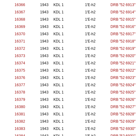
16366
1943
KDL 1
1'E-h2
DRB "52 6913"
16367
1943
KDL 1
1'E-h2
DRB "52 6914"
16368
1943
KDL 1
1'E-h2
DRB "52 6915"
16369
1943
KDL 1
1'E-h2
DRB "52 6916"
16370
1943
KDL 1
1'E-h2
DRB "52 6917"
16371
1943
KDL 1
1'E-h2
DRB "52 6918"
16372
1943
KDL 1
1'E-h2
DRB "52 6919"
16373
1943
KDL 1
1'E-h2
DRB "52 6920"
16374
1943
KDL 1
1'E-h2
DRB "52 6921"
16375
1943
KDL 1
1'E-h2
DRB "52 6922"
16376
1943
KDL 1
1'E-h2
DRB "52 6923"
16377
1943
KDL 1
1'E-h2
DRB "52 6924"
16378
1943
KDL 1
1'E-h2
DRB "52 6925"
16379
1943
KDL 1
1'E-h2
DRB "52 6926"
16380
1943
KDL 1
1'E-h2
DRB "52 6927"
16381
1943
KDL 1
1'E-h2
DRB "52 6928"
16382
1943
KDL 1
1'E-h2
DRB "52 6929"
16383
1943
KDL 1
1'E-h2
DRB "52 6930"