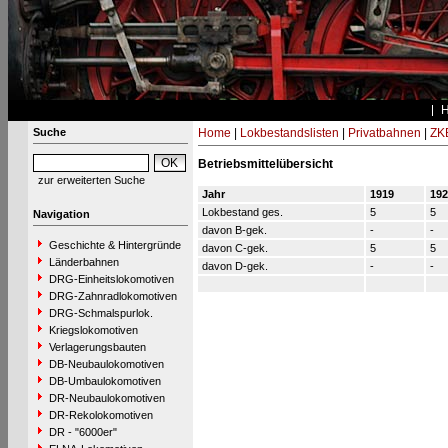
Suche
Home
|
Lokbestandslisten
|
Privatbahnen
|
ZK
Betriebsmittelübersicht
zur erweiterten Suche
Jahr
1919
192
Lokbestand ges.
5
5
Navigation
davon B-gek.
-
-
Geschichte & Hintergründe
davon C-gek.
5
5
Länderbahnen
davon D-gek.
-
-
DRG-Einheitslokomotiven
DRG-Zahnradlokomotiven
DRG-Schmalspurlok.
Kriegslokomotiven
Verlagerungsbauten
DB-Neubaulokomotiven
DB-Umbaulokomotiven
DR-Neubaulokomotiven
DR-Rekolokomotiven
DR - "6000er"