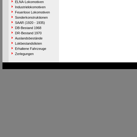
ELNA-Lokomotiven
Industrielokomotiven
Feuerlose Lokomotiven
Sonderkonstruktionen
SAAR (1920 - 1935)
DB-Bestand 1968
DR-Bestand 1970
Auslandsbestände
Lokbestandslisten
Erhaltene Fahrzeuge
Zerlegungen