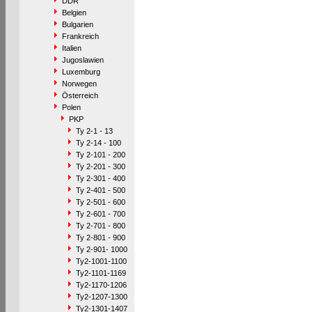
DDR
Belgien
Bulgarien
Frankreich
Italien
Jugoslawien
Luxemburg
Norwegen
Österreich
Polen
PKP
Ty 2-1 - 13
Ty 2-14 - 100
Ty 2-101 - 200
Ty 2-201 - 300
Ty 2-301 - 400
Ty 2-401 - 500
Ty 2-501 - 600
Ty 2-601 - 700
Ty 2-701 - 800
Ty 2-801 - 900
Ty 2-901- 1000
Ty2-1001-1100
Ty2-1101-1169
Ty2-1170-1206
Ty2-1207-1300
Ty2-1301-1407