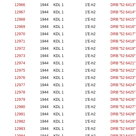
12966
1944
KDL 1
1'E-h2
DRB "52 6413"
12967
1944
KDL 1
1'E-h2
DRB "52 6414"
12968
1944
KDL 1
1'E-h2
DRB "52 6415"
12969
1944
KDL 1
1'E-h2
DRB "52 6416"
12970
1944
KDL 1
1'E-h2
DRB "52 6417"
12971
1944
KDL 1
1'E-h2
DRB "52 6418"
12972
1944
KDL 1
1'E-h2
DRB "52 6419"
12973
1944
KDL 1
1'E-h2
DRB "52 6420"
12974
1944
KDL 1
1'E-h2
DRB "52 6421"
12975
1944
KDL 1
1'E-h2
DRB "52 6422"
12976
1944
KDL 1
1'E-h2
DRB "52 6423"
12977
1944
KDL 1
1'E-h2
DRB "52 6424"
12978
1944
KDL 1
1'E-h2
DRB "52 6425"
12979
1944
KDL 1
1'E-h2
DRB "52 6426"
12980
1944
KDL 1
1'E-h2
DRB "52 6427"
12981
1944
KDL 1
1'E-h2
DRB "52 6428"
12982
1944
KDL 1
1'E-h2
DRB "52 6429"
12983
1944
KDL 1
1'E-h2
DRB "52 6430"