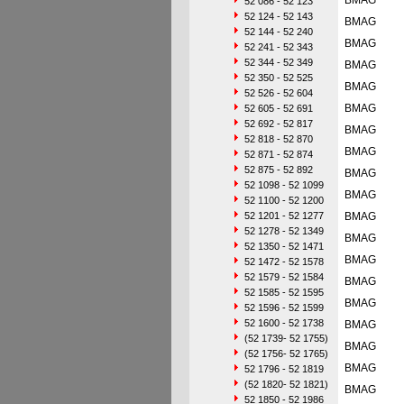
BMAG
52 086 - 52 123
52 124 - 52 143
BMAG
52 144 - 52 240
BMAG
52 241 - 52 343
52 344 - 52 349
BMAG
52 350 - 52 525
BMAG
52 526 - 52 604
BMAG
52 605 - 52 691
52 692 - 52 817
BMAG
52 818 - 52 870
BMAG
52 871 - 52 874
52 875 - 52 892
BMAG
52 1098 - 52 1099
BMAG
52 1100 - 52 1200
52 1201 - 52 1277
BMAG
52 1278 - 52 1349
BMAG
52 1350 - 52 1471
BMAG
52 1472 - 52 1578
52 1579 - 52 1584
BMAG
52 1585 - 52 1595
BMAG
52 1596 - 52 1599
52 1600 - 52 1738
BMAG
(52 1739- 52 1755)
BMAG
(52 1756- 52 1765)
BMAG
52 1796 - 52 1819
(52 1820- 52 1821)
BMAG
52 1850 - 52 1986