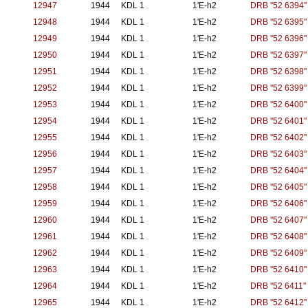
12947
1944
KDL 1
1'E-h2
DRB "52 6394"
12948
1944
KDL 1
1'E-h2
DRB "52 6395"
12949
1944
KDL 1
1'E-h2
DRB "52 6396"
12950
1944
KDL 1
1'E-h2
DRB "52 6397"
12951
1944
KDL 1
1'E-h2
DRB "52 6398"
12952
1944
KDL 1
1'E-h2
DRB "52 6399"
12953
1944
KDL 1
1'E-h2
DRB "52 6400"
12954
1944
KDL 1
1'E-h2
DRB "52 6401"
12955
1944
KDL 1
1'E-h2
DRB "52 6402"
12956
1944
KDL 1
1'E-h2
DRB "52 6403"
12957
1944
KDL 1
1'E-h2
DRB "52 6404"
12958
1944
KDL 1
1'E-h2
DRB "52 6405"
12959
1944
KDL 1
1'E-h2
DRB "52 6406"
12960
1944
KDL 1
1'E-h2
DRB "52 6407"
12961
1944
KDL 1
1'E-h2
DRB "52 6408"
12962
1944
KDL 1
1'E-h2
DRB "52 6409"
12963
1944
KDL 1
1'E-h2
DRB "52 6410"
12964
1944
KDL 1
1'E-h2
DRB "52 6411"
12965
1944
KDL 1
1'E-h2
DRB "52 6412"