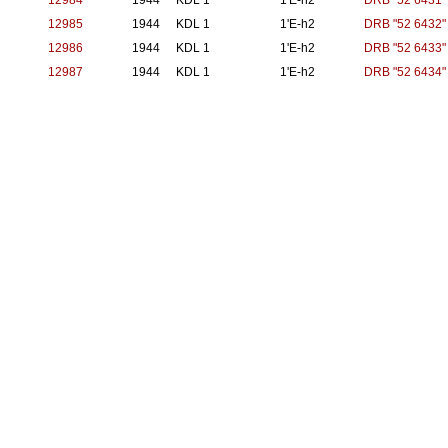
12984
1944
KDL 1
1'E-h2
DRB "52 6431"
12985
1944
KDL 1
1'E-h2
DRB "52 6432"
12986
1944
KDL 1
1'E-h2
DRB "52 6433"
12987
1944
KDL 1
1'E-h2
DRB "52 6434"