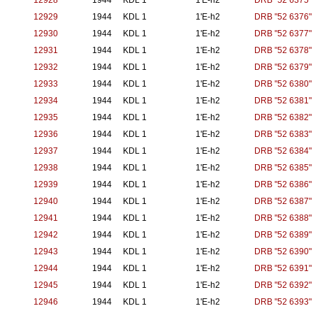
12928
1944
KDL 1
1'E-h2
DRB "52 6375"
12929
1944
KDL 1
1'E-h2
DRB "52 6376"
12930
1944
KDL 1
1'E-h2
DRB "52 6377"
12931
1944
KDL 1
1'E-h2
DRB "52 6378"
12932
1944
KDL 1
1'E-h2
DRB "52 6379"
12933
1944
KDL 1
1'E-h2
DRB "52 6380"
12934
1944
KDL 1
1'E-h2
DRB "52 6381"
12935
1944
KDL 1
1'E-h2
DRB "52 6382"
12936
1944
KDL 1
1'E-h2
DRB "52 6383"
12937
1944
KDL 1
1'E-h2
DRB "52 6384"
12938
1944
KDL 1
1'E-h2
DRB "52 6385"
12939
1944
KDL 1
1'E-h2
DRB "52 6386"
12940
1944
KDL 1
1'E-h2
DRB "52 6387"
12941
1944
KDL 1
1'E-h2
DRB "52 6388"
12942
1944
KDL 1
1'E-h2
DRB "52 6389"
12943
1944
KDL 1
1'E-h2
DRB "52 6390"
12944
1944
KDL 1
1'E-h2
DRB "52 6391"
12945
1944
KDL 1
1'E-h2
DRB "52 6392"
12946
1944
KDL 1
1'E-h2
DRB "52 6393"