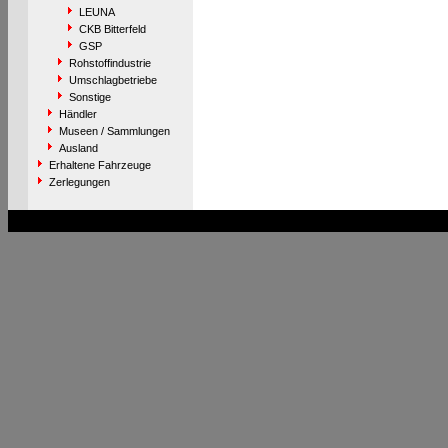
LEUNA
CKB Bitterfeld
GSP
Rohstoffindustrie
Umschlagbetriebe
Sonstige
Händler
Museen / Sammlungen
Ausland
Erhaltene Fahrzeuge
Zerlegungen