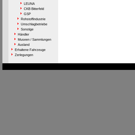
LEUNA
CKB Bitterfeld
GSP
Rohstoffindustrie
Umschlagbetriebe
Sonstige
Händler
Museen / Sammlungen
Ausland
Erhaltene Fahrzeuge
Zerlegungen