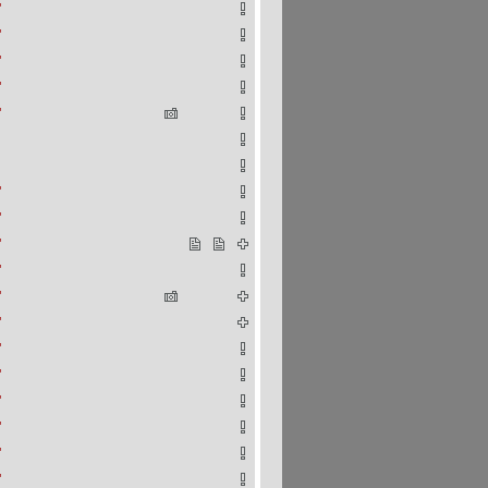
"
"
"
"
"
"
"
"
"
"
"
"
"
"
"
"
"