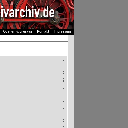
Quellen & Literatur
Kontakt
Impressum
"
"
"
"
"
"
"