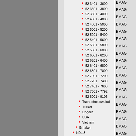
BMAG
52 3401 - 3600
52 3601 - 3800
BMAG
52 3801 - 4000
BMAG
52 4001 - 4800
BMAG
52 4801 - 5000
52 5001 - 5200
BMAG
52 5201 - 5400
BMAG
52 5401 - 5600
52 5601 - 5800
BMAG
52 5801 - 6000
BMAG
52 6001 - 6200
52 6201 - 6400
BMAG
52 6401 - 6800
BMAG
52 6801 - 7000
BMAG
52 7001 - 7200
52 7201 - 7400
BMAG
52 7401 - 7600
BMAG
52 7601 - 7792
52 8001 - 9103
BMAG
Tschechoslowakei
BMAG
Türkei
BMAG
Ungarn
USA
BMAG
Vietnam
BMAG
Erhalten
KDL 3
BMAG