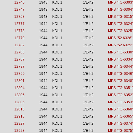
12746
1943
KDL 1
1'E-h2
MPS "TЭ-6303
12747
1943
KDL 1
1'E-h2
MPS "TЭ-6304
12758
1943
KDL 1
1'E-h2
MPS "TЭ-6315
12777
1944
KDL 1
1'E-h2
MPS "TЭ-6324
12778
1944
KDL 1
1'E-h2
MPS "TЭ-6325
12779
1944
KDL 1
1'E-h2
MPS "52 6326"
12782
1944
KDL 1
1'E-h2
MPS "52 6329"
12783
1944
KDL 1
1'E-h2
MPS "TЭ-6330
12787
1944
KDL 1
1'E-h2
MPS "TЭ-6334
12797
1944
KDL 1
1'E-h2
MPS "TЭ-6344
12799
1944
KDL 1
1'E-h2
MPS "TЭ-6346
12801
1944
KDL 1
1'E-h2
MPS "TЭ-6348
12804
1944
KDL 1
1'E-h2
MPS "TЭ-6351
12805
1944
KDL 1
1'E-h2
MPS "TЭ-6352
12806
1944
KDL 1
1'E-h2
MPS "TЭ-6353
12813
1944
KDL 1
1'E-h2
MPS "TЭ-6360
12918
1944
KDL 1
1'E-h2
MPS "TЭ-6365
12927
1944
KDL 1
1'E-h2
MPS "TЭ-6374
12928
1944
KDL 1
1'E-h2
MPS "TЭ-6375