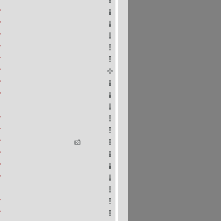
"
"
"
"
"
"
"
"
"
"
"
"
"
"
"
"
"