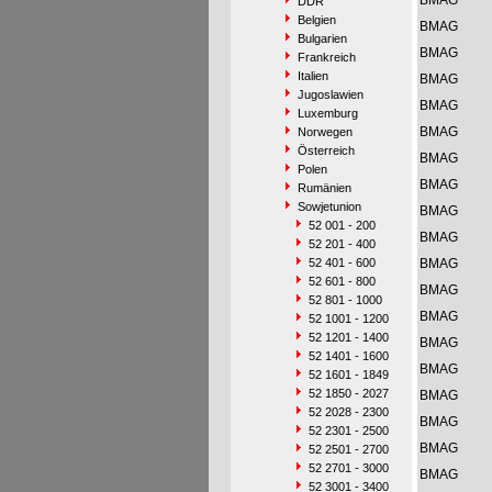
BMAG
DDR
Belgien
BMAG
Bulgarien
BMAG
Frankreich
Italien
BMAG
Jugoslawien
BMAG
Luxemburg
BMAG
Norwegen
Österreich
BMAG
Polen
BMAG
Rumänien
Sowjetunion
BMAG
52 001 - 200
BMAG
52 201 - 400
52 401 - 600
BMAG
52 601 - 800
BMAG
52 801 - 1000
BMAG
52 1001 - 1200
52 1201 - 1400
BMAG
52 1401 - 1600
BMAG
52 1601 - 1849
52 1850 - 2027
BMAG
52 2028 - 2300
BMAG
52 2301 - 2500
BMAG
52 2501 - 2700
52 2701 - 3000
BMAG
52 3001 - 3400