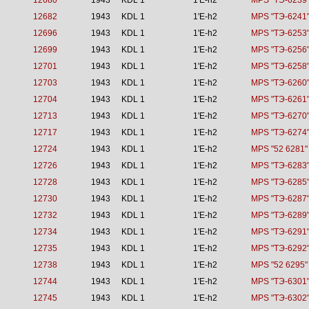
12680
1943
KDL 1
1'E-h2
MPS "TЭ-6239
12682
1943
KDL 1
1'E-h2
MPS "TЭ-6241
12696
1943
KDL 1
1'E-h2
MPS "TЭ-6253
12699
1943
KDL 1
1'E-h2
MPS "TЭ-6256
12701
1943
KDL 1
1'E-h2
MPS "TЭ-6258
12703
1943
KDL 1
1'E-h2
MPS "TЭ-6260
12704
1943
KDL 1
1'E-h2
MPS "TЭ-6261
12713
1943
KDL 1
1'E-h2
MPS "TЭ-6270
12717
1943
KDL 1
1'E-h2
MPS "TЭ-6274
12724
1943
KDL 1
1'E-h2
MPS "52 6281"
12726
1943
KDL 1
1'E-h2
MPS "TЭ-6283
12728
1943
KDL 1
1'E-h2
MPS "TЭ-6285
12730
1943
KDL 1
1'E-h2
MPS "TЭ-6287
12732
1943
KDL 1
1'E-h2
MPS "TЭ-6289
12734
1943
KDL 1
1'E-h2
MPS "TЭ-6291
12735
1943
KDL 1
1'E-h2
MPS "TЭ-6292
12738
1943
KDL 1
1'E-h2
MPS "52 6295"
12744
1943
KDL 1
1'E-h2
MPS "TЭ-6301
12745
1943
KDL 1
1'E-h2
MPS "TЭ-6302