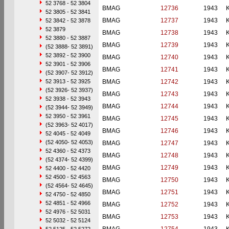
52 3768 - 52 3804
BMAG
12736
1943
52 3805 - 52 3841
BMAG
12737
1943
52 3842 - 52 3878
52 3879
BMAG
12738
1943
52 3880 - 52 3887
BMAG
12739
1943
(52 3888- 52 3891)
52 3892 - 52 3900
BMAG
12740
1943
52 3901 - 52 3906
BMAG
12741
1943
(52 3907- 52 3912)
52 3913 - 52 3925
BMAG
12742
1943
(52 3926- 52 3937)
BMAG
12743
1943
52 3938 - 52 3943
BMAG
12744
1943
(52 3944- 52 3949)
52 3950 - 52 3961
BMAG
12745
1943
(52 3963- 52 4017)
BMAG
12746
1943
52 4045 - 52 4049
(52 4050- 52 4053)
BMAG
12747
1943
52 4360 - 52 4373
BMAG
12748
1943
(52 4374- 52 4399)
BMAG
12749
1943
52 4400 - 52 4420
52 4500 - 52 4563
BMAG
12750
1943
(52 4564- 52 4645)
BMAG
12751
1943
52 4750 - 52 4850
52 4851 - 52 4966
BMAG
12752
1943
52 4976 - 52 5031
BMAG
12753
1943
52 5032 - 52 5124