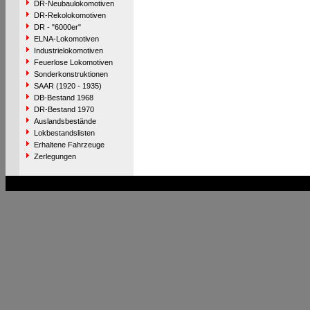
DR-Neubaulokomotiven
DR-Rekolokomotiven
DR - "6000er"
ELNA-Lokomotiven
Industrielokomotiven
Feuerlose Lokomotiven
Sonderkonstruktionen
SAAR (1920 - 1935)
DB-Bestand 1968
DR-Bestand 1970
Auslandsbestände
Lokbestandslisten
Erhaltene Fahrzeuge
Zerlegungen